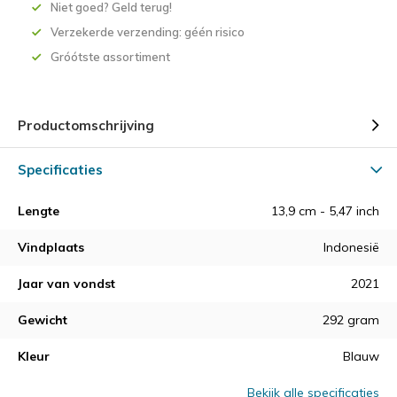
Niet goed? Geld terug!
Verzekerde verzending: géén risico
Gróótste assortiment
Productomschrijving
Specificaties
Lengte
13,9 cm - 5,47 inch
Vindplaats
Indonesië
Jaar van vondst
2021
Gewicht
292 gram
Kleur
Blauw
Bekijk alle specificaties