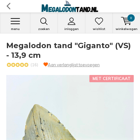
0
menu
zoeken
inloggen
wishlist
winkelwagen
Megalodon tand "Giganto" (VS)
- 13,9 cm
(16)
Aan verlanglijst toevoegen
MET CERTIFICAAT