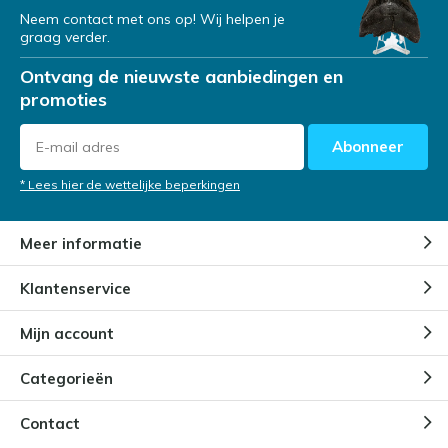
Neem contact met ons op! Wij helpen je
graag verder.
Ontvang de nieuwste aanbiedingen en
promoties
Abonneer
* Lees hier de wettelijke beperkingen
Meer informatie
Klantenservice
Mijn account
Categorieën
Contact