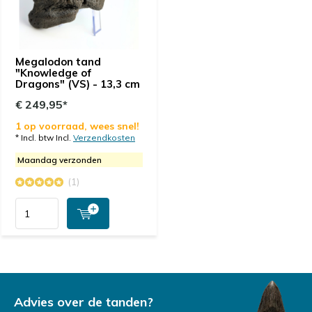
Megalodon tand
"Knowledge of
Dragons" (VS) - 13,3 cm
€ 249,95*
1 op voorraad, wees snel!
* Incl. btw Incl.
Verzendkosten
Maandag verzonden
(1)
Advies over de tanden?