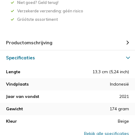
Niet goed? Geld terug!
Verzekerde verzending: géén risico
Gróótste assortiment
Productomschrijving
Specificaties
Lengte
13,3 cm (5,24 inch)
Vindplaats
Indonesië
Jaar van vondst
2021
Gewicht
174 gram
Kleur
Beige
Bekijk alle specificaties