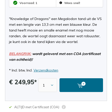
Voorraad: 1
Wees snel!
''Knowledge of Dragons'' een Megalodon tand uit de VS
met een lengte van 13,3 cm met een blauwe kleur. De
tand heeft mooie en smalle enamel met nog mooie
randen, de wortel oogt daarnaast weer wat robuuster,
je kunt ook in de tand kijken via de wortel.
BELANGRIJK:
wordt geleverd met een COA (certificaat
van echtheid)!
* Incl. btw, Incl.
Verzendkosten
€ 249,95*
ALTIJD met Certificaat (COA)