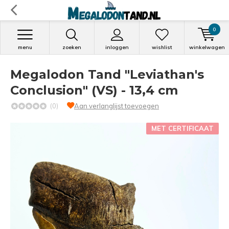
0
menu
zoeken
inloggen
wishlist
winkelwagen
Megalodon Tand "Leviathan's
Conclusion" (VS) - 13,4 cm
(0)
Aan verlanglijst toevoegen
MET CERTIFICAAT