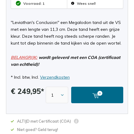
Voorraad: 1
Wees snel!
''Leviathan's Conclusion'' een Megalodon tand uit de VS
met een lengte van 11,3 cm. Deze tand heeft een grijze
kleur. Deze tand heeft nog steeds scherpe randen. Je
kunt tot diep binnenin de tand kijken via de open wortel.
BELANGRIJK:
wordt geleverd met een COA (certificaat
van echtheid)!
* Incl. btw, Incl.
Verzendkosten
€ 249,95*
ALTIJD met Certificaat (COA)
Niet goed? Geld terug!