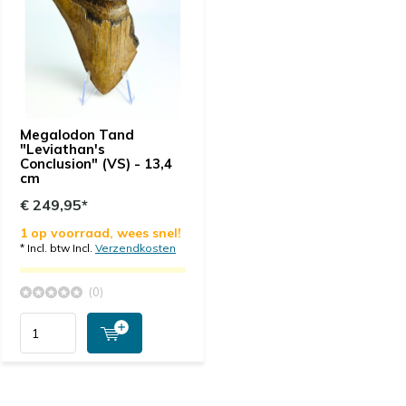
Megalodon Tand
"Leviathan's
Conclusion" (VS) - 13,4
cm
€ 249,95*
1 op voorraad, wees snel!
* Incl. btw Incl.
Verzendkosten
(0)