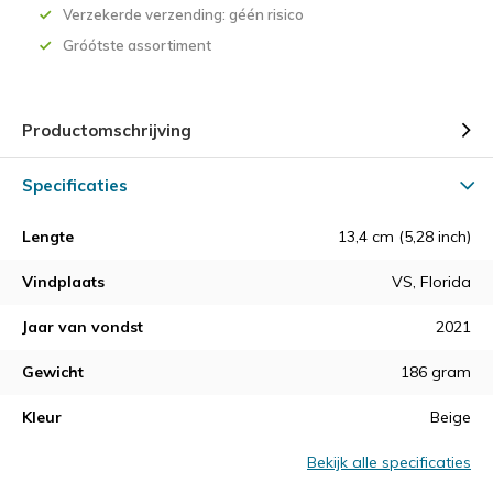
Verzekerde verzending: géén risico
Gróótste assortiment
Productomschrijving
Specificaties
Lengte
13,4 cm (5,28 inch)
Vindplaats
VS, Florida
Jaar van vondst
2021
Gewicht
186 gram
Kleur
Beige
Bekijk alle specificaties