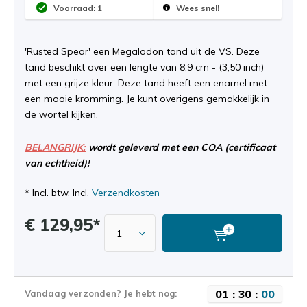
Voorraad: 1
Wees snel!
'Rusted Spear' een Megalodon tand uit de VS. Deze
tand beschikt over een lengte van 8,9 cm - (3,50 inch)
met een grijze kleur. Deze tand heeft een enamel met
een mooie kromming. Je kunt overigens gemakkelijk in
de wortel kijken.
BELANGRIJK:
wordt geleverd met een COA (certificaat
van echtheid)!
* Incl. btw, Incl.
Verzendkosten
€ 129,95*
0
1
:
3
0
:
0
0
Vandaag verzonden? Je hebt nog: