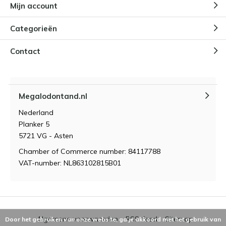
Mijn account
Categorieën
Contact
Megalodontand.nl
Nederland
Planker 5
5721 VG - Asten
Chamber of Commerce number: 84117788
VAT-number: NL863102815B01
Algemene voorwaarden
RSS-feed
Sitemap
Door het gebruiken van onze website, ga je akkoord met het gebruik van