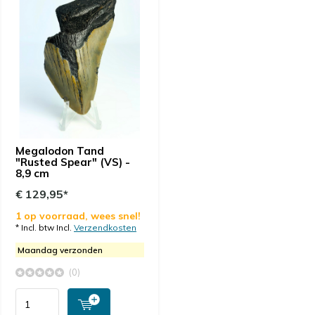
Megalodon Tand
"Rusted Spear" (VS) -
8,9 cm
€ 129,95*
1 op voorraad, wees snel!
* Incl. btw Incl.
Verzendkosten
Maandag verzonden
(0)