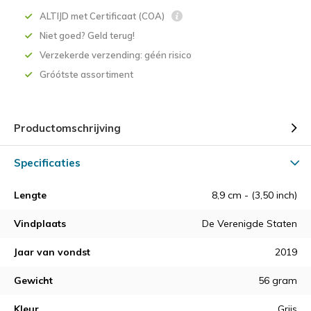
ALTIJD met Certificaat (COA)
Niet goed? Geld terug!
Verzekerde verzending: géén risico
Gróótste assortiment
Productomschrijving
Specificaties
Lengte
8,9 cm - (3,50 inch)
Vindplaats
De Verenigde Staten
Jaar van vondst
2019
Gewicht
56 gram
Kleur
Grijs