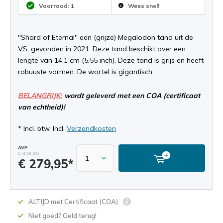
Voorraad: 1
Wees snel!
''Shard of Eternal'' een (grijze) Megalodon tand uit de
VS, gevonden in 2021. Deze tand beschikt over een
lengte van 14,1 cm (5,55 inch). Deze tand is grijs en heeft
robuuste vormen. De wortel is gigantisch.
BELANGRIJK:
wordt geleverd met een COA (certificaat
van echtheid)!
* Incl. btw, Incl.
Verzendkosten
AVP
€ 319,95
€ 279,95*
ALTIJD met Certificaat (COA)
Niet goed? Geld terug!