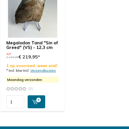
Megalodon Tand "Sin of
Greed" (VS) - 12,3 cm
AVP
€ 219,95*
€ 239,95
1 op voorraad, wees snel!
* Incl. btw Incl.
Verzendkosten
Maandag verzonden
(0)