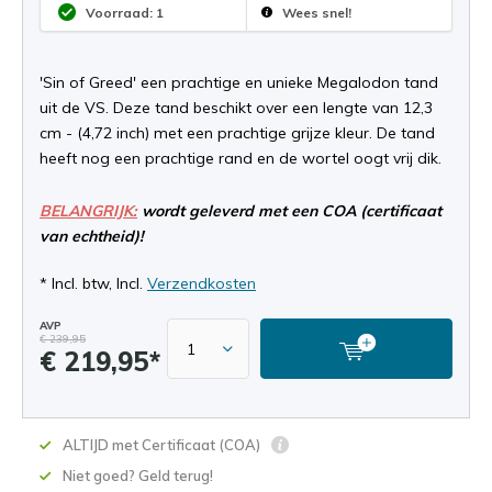
Voorraad: 1
Wees snel!
'Sin of Greed' een prachtige en unieke Megalodon tand
uit de VS. Deze tand beschikt over een lengte van 12,3
cm - (4,72 inch) met een prachtige grijze kleur. De tand
heeft nog een prachtige rand en de wortel oogt vrij dik.
BELANGRIJK:
wordt geleverd met een COA (certificaat
van echtheid)!
* Incl. btw, Incl.
Verzendkosten
AVP
€ 239,95
€ 219,95*
ALTIJD met Certificaat (COA)
Niet goed? Geld terug!