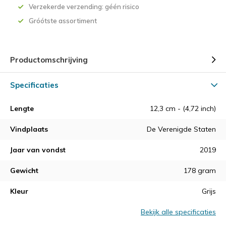
Verzekerde verzending: géén risico
Gróótste assortiment
Productomschrijving
Specificaties
Lengte
12,3 cm - (4,72 inch)
Vindplaats
De Verenigde Staten
Jaar van vondst
2019
Gewicht
178 gram
Kleur
Grijs
Bekijk alle specificaties