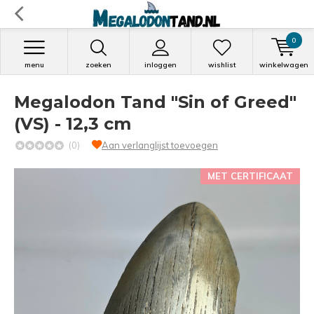
0
menu
zoeken
inloggen
wishlist
winkelwagen
Megalodon Tand "Sin of Greed"
(VS) - 12,3 cm
(0)
Aan verlanglijst toevoegen
MET CERTIFICAAT