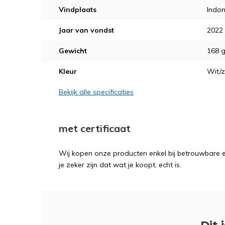
Vindplaats
Indon
Jaar van vondst
2022
Gewicht
168 
Kleur
Wit/z
Bekijk alle specificaties
met certificaat
Wij kopen onze producten enkel bij betrouwbare ex
je zeker zijn dat wat je koopt, echt is.