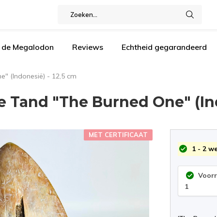
n de Megalodon
Reviews
Echtheid gegarandeerd
" (Indonesië) - 12,5 cm
 Tand "The Burned One" (Ind
MET CERTIFICAAT
1 - 2 w
Voor
1