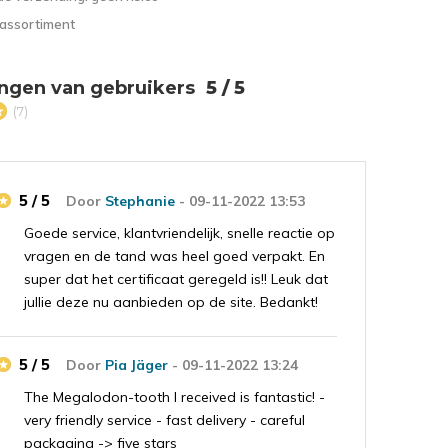
 assortiment
ngen van gebruikers
5 / 5
(7)
5 / 5
Door
Stephanie
- 09-11-2022 13:53
Goede service, klantvriendelijk, snelle reactie op
vragen en de tand was heel goed verpakt. En
super dat het certificaat geregeld is!! Leuk dat
jullie deze nu aanbieden op de site. Bedankt!
5 / 5
Door
Pia Jäger
- 09-11-2022 13:24
The Megalodon-tooth I received is fantastic! -
very friendly service - fast delivery - careful
packaging -> five stars