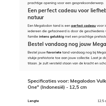
prachtige opening voor een gespreksonderwerp.
Een perfect cadeau voor liefhe
natuur
Een Megalodon tand is een
perfect cadeau
voor i
iedereen die gefacineerd is door de geschiedenis
familie
intens gelukkig
met een prachtige prehist
Bestel vandaag nog jouw Mega
Bestel jouw
favoriete
tand vandaag nog bij Mega
stukje prehistorie toe aan jouw collectie. Laat j
titaan. Je zult versteld staan van de kracht en sc
Specificaties voor: Megalodon Vu
One" (Indonesië) - 12,5 cm
Lengte
12,5 