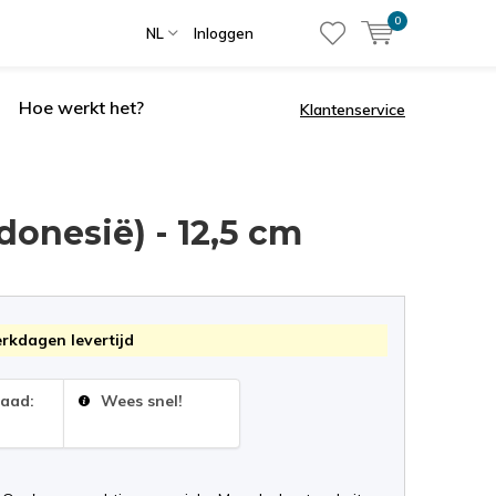
0
NL
Inloggen
Hoe werkt het?
Klantenservice
onesië) - 12,5 cm
erkdagen levertijd
raad:
Wees snel!