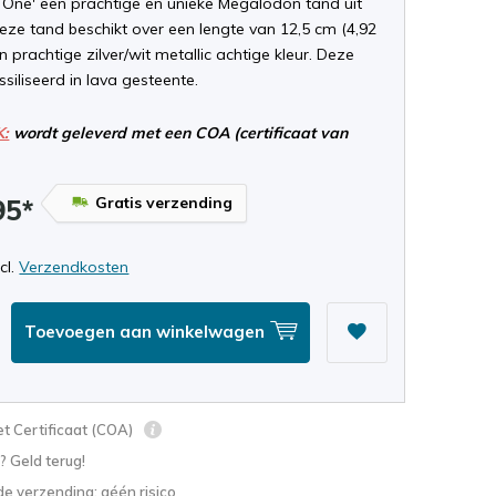
 One' een prachtige en unieke Megalodon tand uit
eze tand beschikt over een lengte van 12,5 cm (4,92
n prachtige zilver/wit metallic achtige kleur. Deze
ssiliseerd in lava gesteente.
K:
wordt geleverd met een COA (certificaat van
Gratis verzending
95*
ncl.
Verzendkosten
Toevoegen aan winkelwagen
t Certificaat (COA)
? Geld terug!
e verzending: géén risico