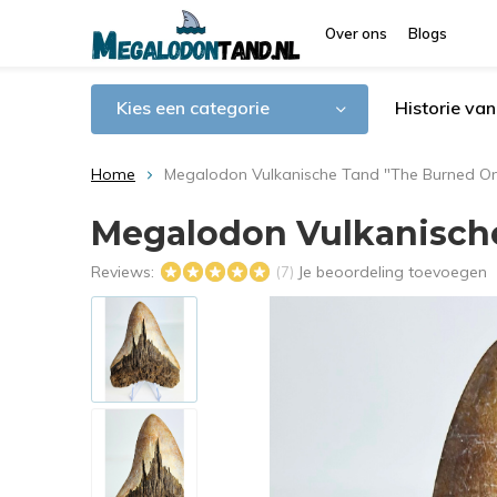
Over ons
Blogs
Kies een categorie
Historie va
Home
Megalodon Vulkanische Tand "The Burned One
Megalodon Vulkanische
Reviews:
Je beoordeling toevoegen
(7)