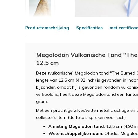
Productomschrijving
Specificaties
met certifica
Megalodon Vulkanische Tand "The 
12,5 cm
Deze (vulkanische) Megalodon tand "The Burned 
lengte van 12,5 cm (4,92 inch) is gevonden in Ind
bijzonder, omdat hij is gevonden rondom vulkani
verkoold is, heeft deze Megalodontand een fantast
gram.
Met een prachtige zilver/witte metallic achtige en 
collector's item (de foto's spreken voor zich).
Afmeting Megalodon tand:
12,5 cm (4,92 in
Wetenschappelijke naam:
Otodus Megalod