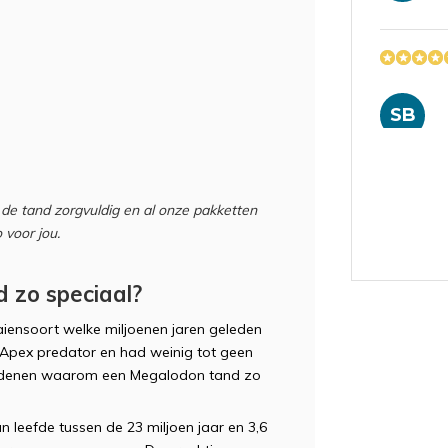
SB
de tand zorgvuldig en al onze pakketten
 voor jou.
 zo speciaal?
RB
iensoort welke miljoenen jaren geleden
Apex predator en had weinig tot geen
 redenen waarom een Megalodon tand zo
n leefde tussen de 23 miljoen jaar en 3,6