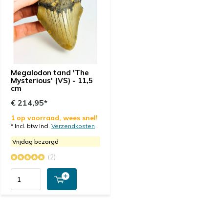
Megalodon tand 'The
Mysterious' (VS) - 11,5
cm
€ 214,95*
1 op voorraad, wees snel!
* Incl. btw Incl.
Verzendkosten
Vrijdag bezorgd
(2)