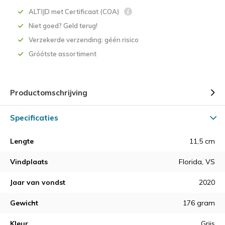
ALTIJD met Certificaat (COA)
Niet goed? Geld terug!
Verzekerde verzending: géén risico
Gróótste assortiment
Productomschrijving
Specificaties
Lengte
11,5 cm
Vindplaats
Florida, VS
Jaar van vondst
2020
Gewicht
176 gram
Kleur
Grijs