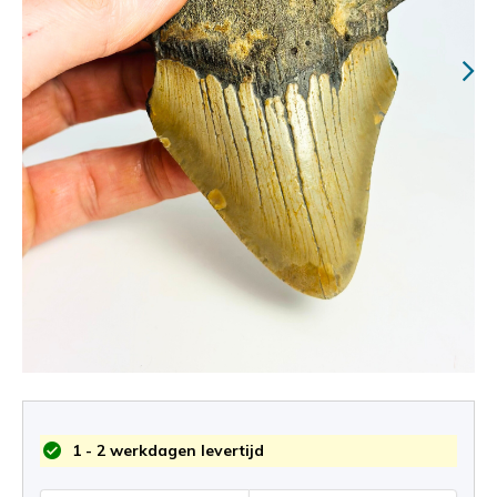
1 - 2 werkdagen levertijd