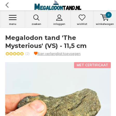
0
menu
zoeken
inloggen
wishlist
winkelwagen
Megalodon tand 'The
Mysterious' (VS) - 11,5 cm
(2)
Aan verlanglijst toevoegen
MET CERTIFICAAT