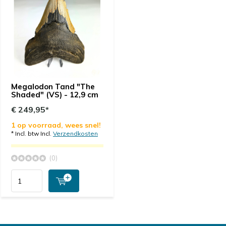
Megalodon Tand "The
Shaded" (VS) - 12,9 cm
€ 249,95*
1 op voorraad, wees snel!
* Incl. btw Incl.
Verzendkosten
(0)