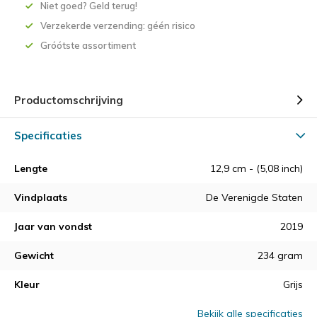
Niet goed? Geld terug!
Verzekerde verzending: géén risico
Gróótste assortiment
Productomschrijving
Specificaties
Lengte
12,9 cm - (5,08 inch)
Vindplaats
De Verenigde Staten
Jaar van vondst
2019
Gewicht
234 gram
Kleur
Grijs
Bekijk alle specificaties