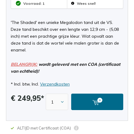
Voorraad: 1
Wees snel!
'The Shaded' een unieke Megalodon tand uit de VS.
Deze tand beschikt over een lengte van 12,9 cm - (5,08
inch) met een prachtige grijze kleur. Wat opvalt aan
deze tand is dat de wortel vele malen groter is dan de
enamel.
BELANGRIJK:
wordt geleverd met een COA (certificaat
van echtheid)!
* Incl. btw, Incl.
Verzendkosten
€ 249,95*
ALTIJD met Certificaat (COA)