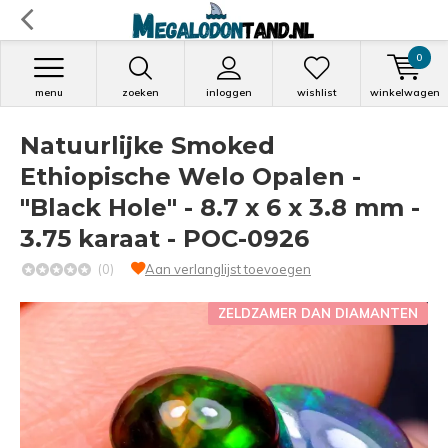
0
menu
zoeken
inloggen
wishlist
winkelwagen
Natuurlijke Smoked
Ethiopische Welo Opalen -
"Black Hole" - 8.7 x 6 x 3.8 mm -
3.75 karaat - POC-0926
(0)
Aan verlanglijst toevoegen
ZELDZAMER DAN DIAMANTEN