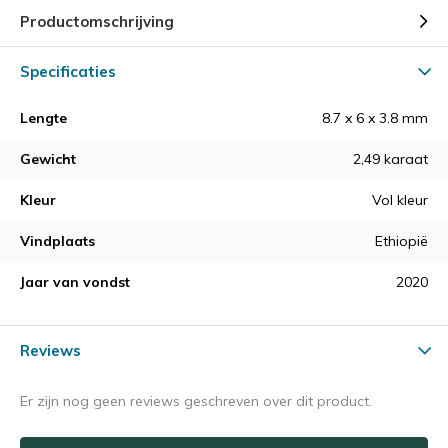
Productomschrijving
Specificaties
Lengte
8.7 x 6 x 3.8 mm
Gewicht
2,49 karaat
Kleur
Vol kleur
Vindplaats
Ethiopië
Jaar van vondst
2020
Reviews
Er zijn nog geen reviews geschreven over dit product.