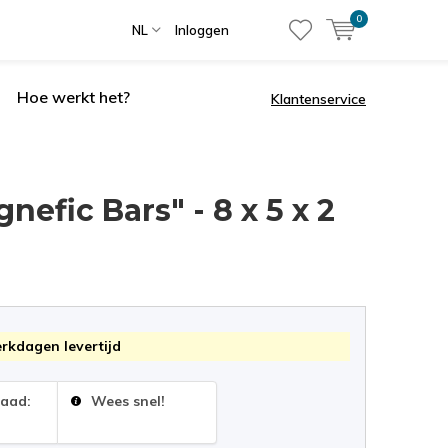
0
NL
Inloggen
Hoe werkt het?
Klantenservice
fic Bars" - 8 x 5 x 2
erkdagen levertijd
raad:
Wees snel!