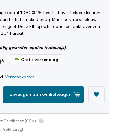
ige opaal 'POC-0928' beschikt over heldere kleuren.
atuurlijk het smoked terug. Maar ook, rood, blauw,
 en geel. Deze Ethiopische opaal beschikt over een
 2.34 karaat.
tig gesneden opalen (natuurlijk)
Gratis verzending
9*
ncl.
Verzendkosten
Toevoegen aan winkelwagen
t Certificaat (COA)
? Geld terug!