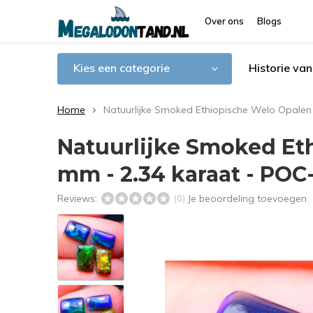
Over ons
Blogs
Kies een categorie
Historie va
Home
Natuurlijke Smoked Ethiopische Welo Opalen 
Natuurlijke Smoked Eth
mm - 2.34 karaat - POC
Reviews:
Je beoordeling toevoegen
(0)