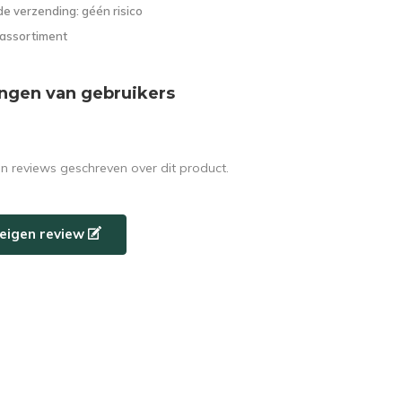
e verzending: géén risico
 assortiment
ngen van gebruikers
en reviews geschreven over dit product.
e eigen review