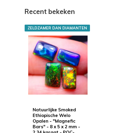
Recent bekeken
ZELDZAMER DAN DIAMANTEN
Natuurlijke Smoked
Ethiopische Welo
Opalen - "Magnefic
Bars" - 8 x 5 x 2 mm -
2.34 karaat - POC-