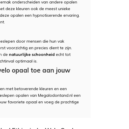
t gemak onderscheiden van andere opalen
et deze kleuren ook de meest unieke
deze opalen een hypnotiserende ervaring.
nt.
eslepen door mensen die hun vak
rst voorzichtig en precies dient te zijn.
en de
natuurlijke schoonheid
echt tot
chtinval optimaal is.
welo opaal toe aan jouw
een met betoverende kleuren en een
geslepen opalen van Megalodontand.nl een
jouw favoriete opaal en voeg de prachtige