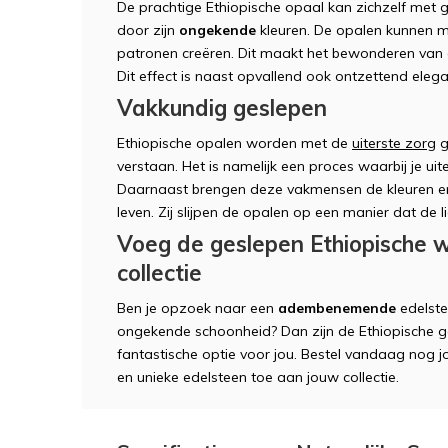
De prachtige Ethiopische opaal kan zichzelf me
door zijn
ongekende
kleuren. De opalen kunnen m
patronen creëren. Dit maakt het bewonderen van 
Dit effect is naast opvallend ook ontzettend elega
Vakkundig geslepen
Ethiopische opalen worden met de
uiterste zorg
g
verstaan. Het is namelijk een proces waarbij je uite
Daarnaast brengen deze vakmensen de kleuren 
leven. Zij slijpen de opalen op een manier dat de li
Voeg de geslepen Ethiopische 
collectie
Ben je opzoek naar een
adembenemende
edelst
ongekende schoonheid? Dan zijn de Ethiopische 
fantastische optie voor jou. Bestel vandaag nog 
en unieke edelsteen toe aan jouw collectie.