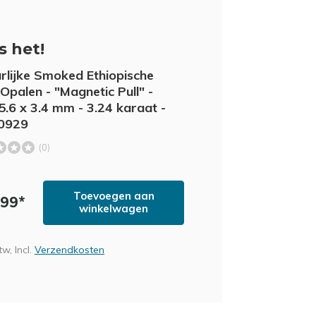
is het!
rlijke Smoked Ethiopische
Opalen - "Magnetic Pull" -
 5.6 x 3.4 mm - 3.24 karaat -
0929
(0)
Toevoegen aan
,99*
winkelwagen
tw, Incl.
Verzendkosten