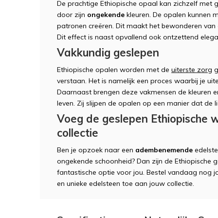
De prachtige Ethiopische opaal kan zichzelf me
door zijn
ongekende
kleuren. De opalen kunnen m
patronen creëren. Dit maakt het bewonderen van 
Dit effect is naast opvallend ook ontzettend elega
Vakkundig geslepen
Ethiopische opalen worden met de
uiterste zorg
g
verstaan. Het is namelijk een proces waarbij je uite
Daarnaast brengen deze vakmensen de kleuren 
leven. Zij slijpen de opalen op een manier dat de li
Voeg de geslepen Ethiopische 
collectie
Ben je opzoek naar een
adembenemende
edelst
ongekende schoonheid? Dan zijn de Ethiopische 
fantastische optie voor jou. Bestel vandaag nog 
en unieke edelsteen toe aan jouw collectie.