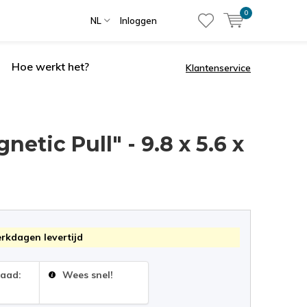
0
NL
Inloggen
Hoe werkt het?
Klantenservice
tic Pull" - 9.8 x 5.6 x
erkdagen levertijd
raad:
Wees snel!