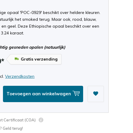
ige opaal 'POC-0929' beschikt over heldere kleuren.
atuurlijk het smoked terug. Maar ook, rood, blauw,
 en geel. Deze Ethiopische opaal beschikt over een
 3.24 karaat.
tig gesneden opalen (natuurlijk)
Gratis verzending
9*
ncl.
Verzendkosten
Toevoegen aan winkelwagen
t Certificaat (COA)
? Geld terug!