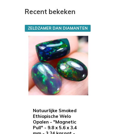
Recent bekeken
ZELDZAMER DAN DIAMANTEN
Natuurlijke Smoked
Ethiopische Welo
Opalen - "Magnetic
Pull" - 9.8 x 5.6 x 3.4
mm - 3.24 karaat -