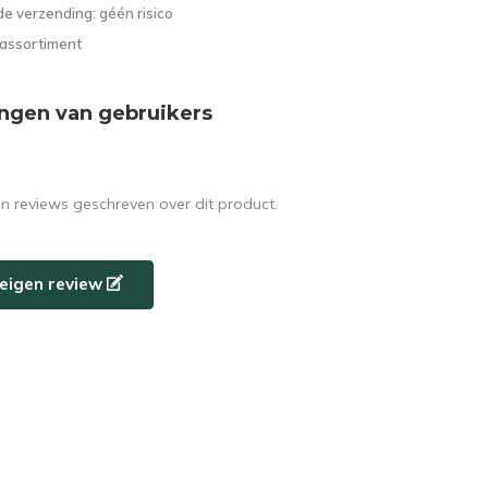
e verzending: géén risico
 assortiment
ngen van gebruikers
en reviews geschreven over dit product.
e eigen review