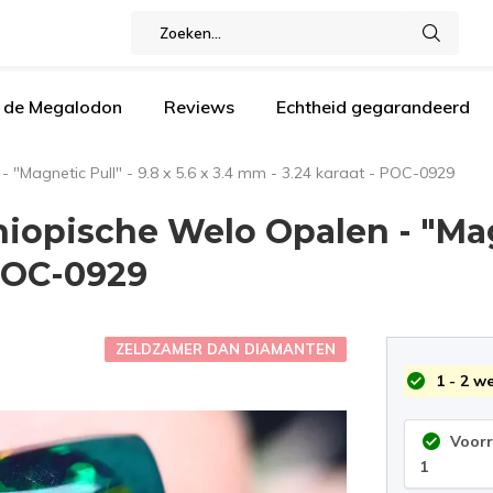
n de Megalodon
Reviews
Echtheid gegarandeerd
 "Magnetic Pull" - 9.8 x 5.6 x 3.4 mm - 3.24 karaat - POC-0929
opische Welo Opalen - "Magne
 POC-0929
ZELDZAMER DAN DIAMANTEN
1 - 2 w
Voor
1