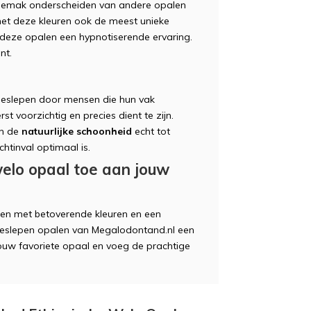
t gemak onderscheiden van andere opalen
et deze kleuren ook de meest unieke
deze opalen een hypnotiserende ervaring.
nt.
eslepen door mensen die hun vak
rst voorzichtig en precies dient te zijn.
en de
natuurlijke schoonheid
echt tot
chtinval optimaal is.
welo opaal toe aan jouw
een met betoverende kleuren en een
geslepen opalen van Megalodontand.nl een
jouw favoriete opaal en voeg de prachtige