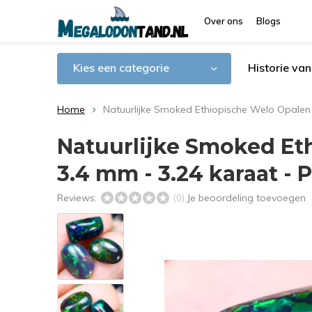
Over ons
Blogs
Kies een categorie
Historie va
Home
Natuurlijke Smoked Ethiopische Welo Opalen -
Natuurlijke Smoked Ethi
3.4 mm - 3.24 karaat -
Reviews:
Je beoordeling toevoegen
(0)