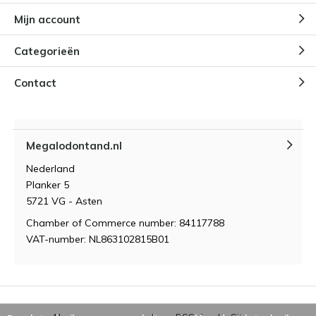
Mijn account
Categorieën
Contact
Megalodontand.nl
Nederland
Planker 5
5721 VG - Asten
Chamber of Commerce number: 84117788
VAT-number: NL863102815B01