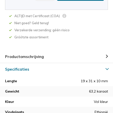
ALTIJD met Certificaat (COA)
Niet goed? Geld terug!
Verzekerde verzending: géén risico
Gróótste assortiment
Productomschrijving
Specificaties
Lengte
19 x 31 x 10 mm
Gewicht
63,2 karaat
Kleur
Vol kleur
Vindplaats
Ethiopië