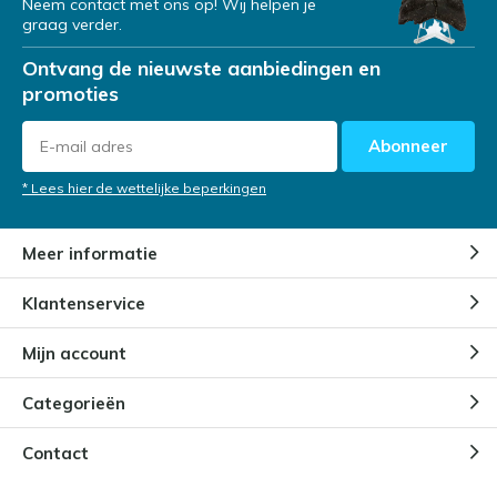
Neem contact met ons op! Wij helpen je
graag verder.
Ontvang de nieuwste aanbiedingen en
promoties
Abonneer
* Lees hier de wettelijke beperkingen
Meer informatie
Klantenservice
Mijn account
Categorieën
Contact