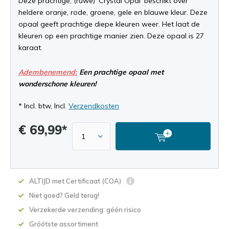
Deze prachtige, (ruwe) 'Crystal Opal' beschikt over
heldere oranje, rode, groene, gele en blauwe kleur. Deze
opaal geeft prachtige diepe kleuren weer. Het laat de
kleuren op een prachtige manier zien. Deze opaal is 27
karaat.
Adembenemend:
Een prachtige opaal met
wonderschone kleuren!
* Incl. btw, Incl.
Verzendkosten
€ 69,99*
ALTIJD met Certificaat (COA)
Niet goed? Geld terug!
Verzekerde verzending: géén risico
Gróótste assortiment