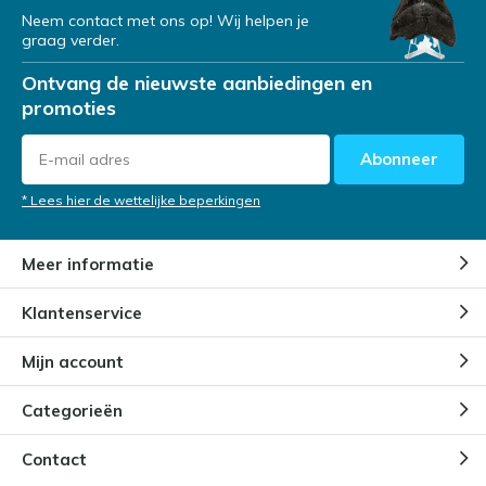
Neem contact met ons op! Wij helpen je
graag verder.
Ontvang de nieuwste aanbiedingen en
promoties
Abonneer
* Lees hier de wettelijke beperkingen
Meer informatie
Klantenservice
Mijn account
Categorieën
Contact