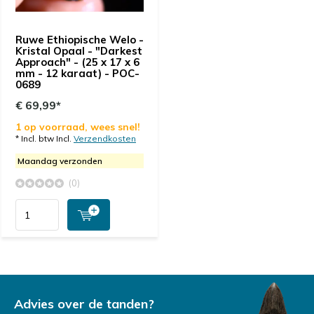
Ruwe Ethiopische Welo -
Kristal Opaal - "Darkest
Approach" - (25 x 17 x 6
mm - 12 karaat) - POC-
0689
€ 69,99*
1 op voorraad, wees snel!
* Incl. btw Incl.
Verzendkosten
Maandag verzonden
(0)
Advies over de tanden?