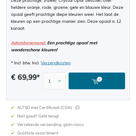
Deze prachtige, (ruwe) 'Crystal Opal' beschikt over
heldere oranje, rode, groene, gele en blauwe kleur. Deze
opaal geeft prachtige diepe kleuren weer. Het laat de
kleuren op een prachtige manier zien. Deze opaal is 12
karaat.
Adembenemend:
Een prachtige opaal met
wonderschone kleuren!
* Incl. btw, Incl.
Verzendkosten
€ 69,99*
ALTIJD met Certificaat (COA)
Niet goed? Geld terug!
Verzekerde verzending: géén risico
Gróótste assortiment