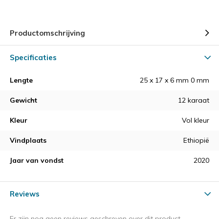
Productomschrijving
Specificaties
Lengte
25 x 17 x 6 mm 0 mm
Gewicht
12 karaat
Kleur
Vol kleur
Vindplaats
Ethiopië
Jaar van vondst
2020
Reviews
Er zijn nog geen reviews geschreven over dit product.