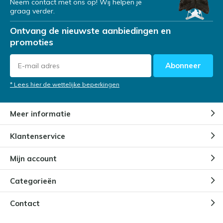
Neem contact met ons op! Wij helpen je
graag verder.
Ontvang de nieuwste aanbiedingen en
promoties
Abonneer
* Lees hier de wettelijke beperkingen
Meer informatie
Klantenservice
Mijn account
Categorieën
Contact