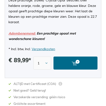
Deze prachtige, (ruwe) 'Crystal Opal' beschikt over
heldere oranje, rode, groene, gele en blauwe kleur. Deze
opaal geeft prachtige diepe kleuren weer. Het laat de
kleuren op een prachtige manier zien. Deze opaal is 22.7
karaat.
Adembenemend:
Een prachtige opaal met
wonderschone kleuren!
* Incl. btw, Incl.
Verzendkosten
€ 89,99*
ALTIJD met Certificaat (COA)
Niet goed? Geld terug!
Verzekerde verzending: géén risico
Gróótste assortiment