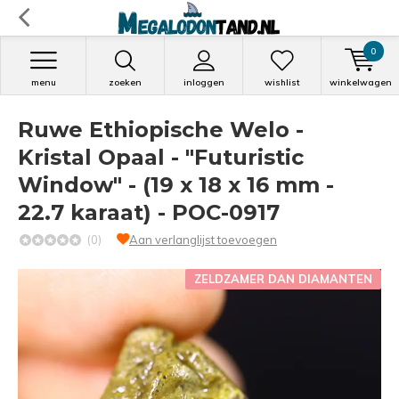
0
menu
zoeken
inloggen
wishlist
winkelwagen
Ruwe Ethiopische Welo -
Kristal Opaal - "Futuristic
Window" - (19 x 18 x 16 mm -
22.7 karaat) - POC-0917
(0)
Aan verlanglijst toevoegen
ZELDZAMER DAN DIAMANTEN