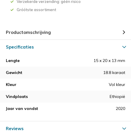
Verzekerde verzending: géén risico
Gróótste assortiment
Productomschrijving
Specificaties
Lengte
15 x 20 x 13 mm
Gewicht
18.8 karaat
Kleur
Vol kleur
Vindplaats
Ethiopië
Jaar van vondst
2020
Reviews