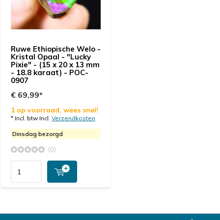
Ruwe Ethiopische Welo -
Kristal Opaal - "Lucky
Pixie" - (15 x 20 x 13 mm
- 18.8 karaat) - POC-
0907
€ 69,99*
1 op voorraad, wees snel!
* Incl. btw Incl.
Verzendkosten
Dinsdag bezorgd
(0)