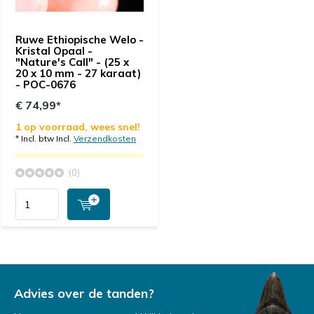
Ruwe Ethiopische Welo -
Kristal Opaal -
"Nature's Call" - (25 x
20 x 10 mm - 27 karaat)
- POC-0676
€ 74,99*
1 op voorraad, wees snel!
* Incl. btw Incl.
Verzendkosten
(0)
Advies over de tanden?