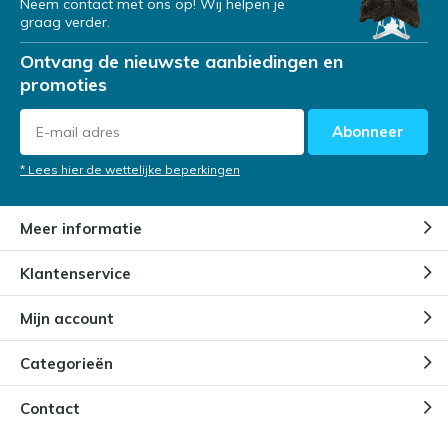
Neem contact met ons op! Wij helpen je
graag verder.
Ontvang de nieuwste aanbiedingen en
promoties
Abonneer
* Lees hier de wettelijke beperkingen
Meer informatie
Klantenservice
Mijn account
Categorieën
Contact