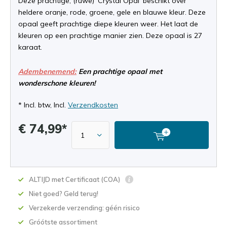
Deze prachtige, (ruwe) 'Crystal Opal' beschikt over
heldere oranje, rode, groene, gele en blauwe kleur. Deze
opaal geeft prachtige diepe kleuren weer. Het laat de
kleuren op een prachtige manier zien. Deze opaal is 27
karaat.
Adembenemend:
Een prachtige opaal met
wonderschone kleuren!
* Incl. btw, Incl.
Verzendkosten
€ 74,99*
ALTIJD met Certificaat (COA)
Niet goed? Geld terug!
Verzekerde verzending: géén risico
Gróótste assortiment