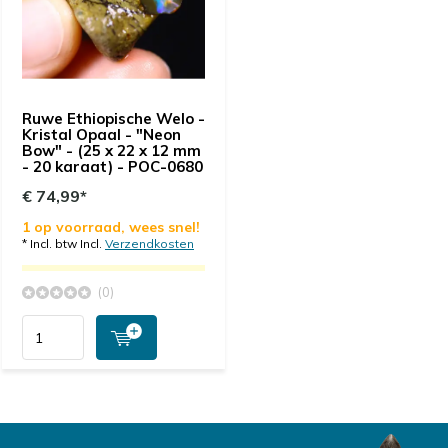
Ruwe Ethiopische Welo -
Kristal Opaal - "Neon
Bow" - (25 x 22 x 12 mm
- 20 karaat) - POC-0680
€ 74,99*
1 op voorraad, wees snel!
* Incl. btw Incl.
Verzendkosten
(0)