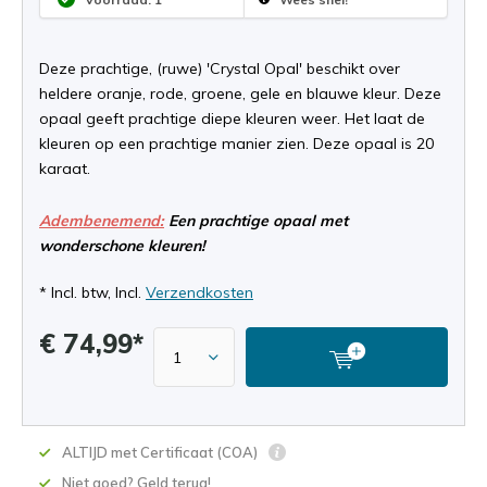
Deze prachtige, (ruwe) 'Crystal Opal' beschikt over
heldere oranje, rode, groene, gele en blauwe kleur. Deze
opaal geeft prachtige diepe kleuren weer. Het laat de
kleuren op een prachtige manier zien. Deze opaal is 20
karaat.
Adembenemend:
Een prachtige opaal met
wonderschone kleuren!
* Incl. btw, Incl.
Verzendkosten
€ 74,99*
ALTIJD met Certificaat (COA)
Niet goed? Geld terug!