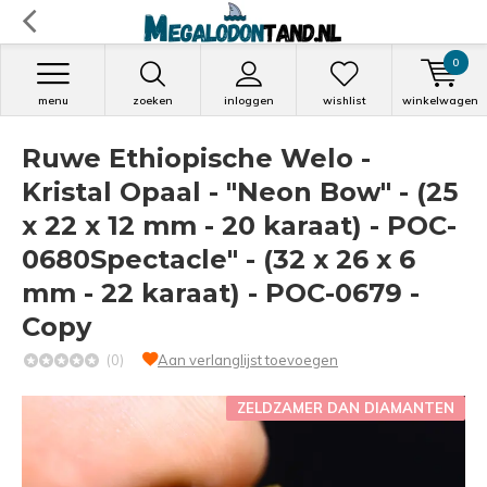
0
menu
zoeken
inloggen
wishlist
winkelwagen
Ruwe Ethiopische Welo -
Kristal Opaal - "Neon Bow" - (25
x 22 x 12 mm - 20 karaat) - POC-
0680Spectacle" - (32 x 26 x 6
mm - 22 karaat) - POC-0679 -
Copy
(0)
Aan verlanglijst toevoegen
ZELDZAMER DAN DIAMANTEN