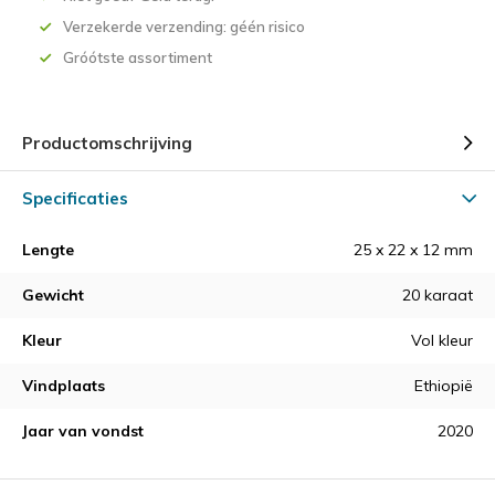
Verzekerde verzending: géén risico
Gróótste assortiment
Productomschrijving
Specificaties
Lengte
25 x 22 x 12 mm
Gewicht
20 karaat
Kleur
Vol kleur
Vindplaats
Ethiopië
Jaar van vondst
2020