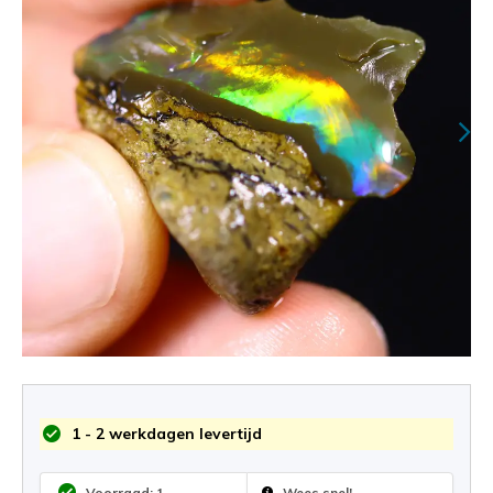
1 - 2 werkdagen levertijd
Voorraad: 1
Wees snel!