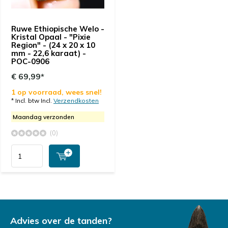
Ruwe Ethiopische Welo -
Kristal Opaal - "Pixie
Region" - (24 x 20 x 10
mm - 22,6 karaat) -
POC-0906
€ 69,99*
1 op voorraad, wees snel!
* Incl. btw Incl.
Verzendkosten
Maandag verzonden
(0)
Advies over de tanden?