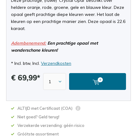
Deze prachtige, (ruwe) 'Crystal Opal' beschikt over
heldere oranje, rode, groene, gele en blauwe kleur. Deze
opaal geeft prachtige diepe kleuren weer. Het laat de
kleuren op een prachtige manier zien. Deze opaal is 22.6
karaat.
Adembenemend:
Een prachtige opaal met
wonderschone kleuren!
* Incl. btw, Incl.
Verzendkosten
€ 69,99*
ALTIJD met Certificaat (COA)
Niet goed? Geld terug!
Verzekerde verzending: géén risico
Gróótste assortiment