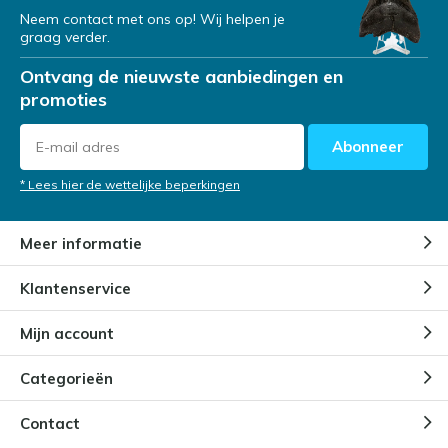
Neem contact met ons op! Wij helpen je
graag verder.
Ontvang de nieuwste aanbiedingen en
promoties
Abonneer
* Lees hier de wettelijke beperkingen
Meer informatie
Klantenservice
Mijn account
Categorieën
Contact