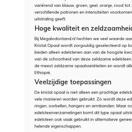
variërend van blauw, groen, geel, oranje, rood tot 
verschillende patronen en intensiteiten voorkomen,
uitstraling geeft.
Hoge kwaliteit en zeldzaamhei
Bij Megalodontand.nl hechten we veel waarde aan
Kristal Opaal wordt zorgvuldig geselecteerd op ba
bieden alleen edelstenen aan van de hoogste kwal
van de schoonheid van deze zeldzame edelsteen. O
de meest zeldzame opaalvariëteiten en wordt al
Ethiopië.
Veelzijdige toepassingen
De kristal opaal is niet alleen een prachtige edel
vele manieren worden gebruikt. Zo wordt deze ede
ringen, oorbellen, hangers en armbanden. Maar ook
edelsteenverzamelingen komt dit type opaal uitst
edelsteen ook vaak gebruikt in alternatieve gen
helende eigenschappen.