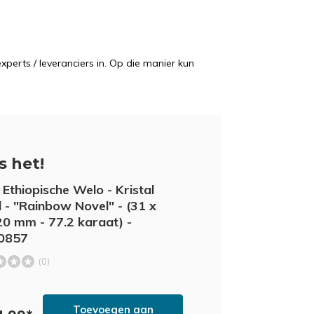
perts / leveranciers in. Op die manier kun
is het!
Ethiopische Welo - Kristal
 - "Rainbow Novel" - (31 x
20 mm - 77.2 karaat) -
0857
(0)
Toevoegen aan