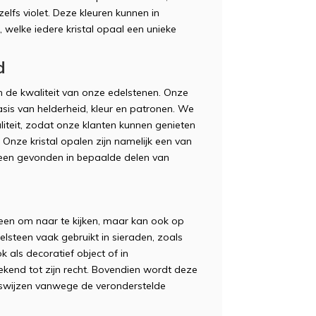
zelfs violet. Deze kleuren kunnen in
 welke iedere kristal opaal een unieke
d
 de kwaliteit van onze edelstenen. Onze
sis van helderheid, kleur en patronen. We
iteit, zodat onze klanten kunnen genieten
nze kristal opalen zijn namelijk een van
leen gevonden in bepaalde delen van
steen om naar te kijken, maar kan ook op
lsteen vaak gebruikt in sieraden, zoals
 als decoratief object of in
ekend tot zijn recht. Bovendien wordt deze
eeswijzen vanwege de veronderstelde