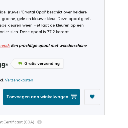
ge, (ruwe) 'Crystal Opal' beschikt over heldere
, groene, gele en blauwe kleur. Deze opaal geeft
epe kleuren weer. Het laat de kleuren op een
nier zien. Deze opaal is 77.2 karaat.
end:
Een prachtige opaal met wonderschone
Gratis verzending
99*
ncl.
Verzendkosten
Toevoegen aan winkelwagen
t Certificaat (COA)