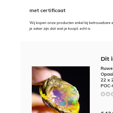
met certificaat
Wij kopen onze producten enkel bij betrouwbare ex
je zeker zijn dat wat je koopt, echt is.
Dit 
Ruwe 
Opaal
22 x 
POC-