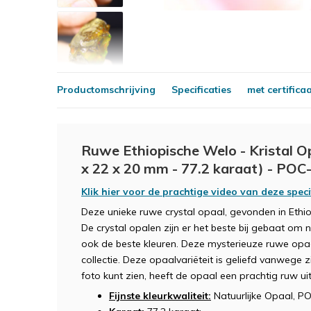
Productomschrijving
Specificaties
met certifica
Ruwe Ethiopische Welo - Kristal O
x 22 x 20 mm - 77.2 karaat) - POC
Klik hier voor de prachtige video van deze spec
Deze unieke ruwe crystal opaal, gevonden in Ethi
De crystal opalen zijn er het beste bij gebaat om 
ook de beste kleuren. Deze mysterieuze ruwe opaa
collectie. Deze opaalvariëteit is geliefd vanwege z
foto kunt zien, heeft de opaal een prachtig ruw uite
Fijnste kleurkwaliteit:
Natuurlijke Opaal, P