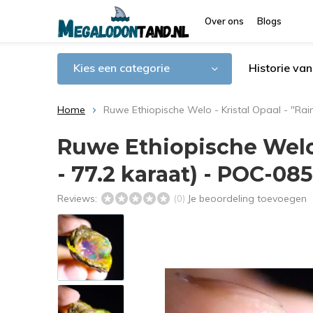
Over ons
Blogs
Kies een categorie
Historie va
Home
Ruwe Ethiopische Welo - Kristal Opaal - "Ra
Ruwe Ethiopische Welo -
- 77.2 karaat) - POC-08
Reviews:
Je beoordeling toevoegen
(0)