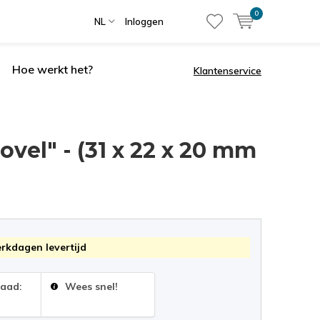
0
NL
Inloggen
Hoe werkt het?
Klantenservice
vel" - (31 x 22 x 20 mm
erkdagen levertijd
raad:
Wees snel!