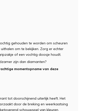
vochtig gehouden te worden om scheuren
uithalen om te bekijken. Zorg er echter
gripzakje of een vochtig doosje houdt.
eldzamer zijn dan diamanten?
n prachtige momentopname van deze
ant tot doorschijnend uiterlijk heeft. Het
oorzaakt door de breking en weerkaatsing
en betoverend schouwspel van kleuren,