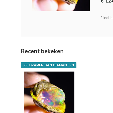
€ 12
* Incl. b
Recent bekeken
ZELDZAMER DAN DIAMANTEN