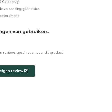
? Geld terug!
e verzending: géén risico
 assortiment
ngen van gebruikers
en reviews geschreven over dit product.
e eigen review