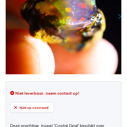
Niet leverbaar, neem contact op!
Niet op voorraad
Deze prachtige, (ruwe) 'Crystal Opal' beschikt over