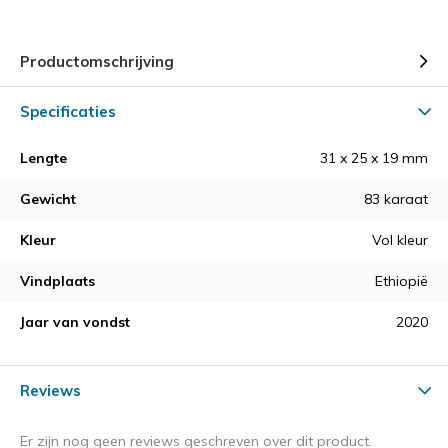
Productomschrijving
Specificaties
Lengte
31 x 25 x 19 mm
Gewicht
83 karaat
Kleur
Vol kleur
Vindplaats
Ethiopië
Jaar van vondst
2020
Reviews
Er zijn nog geen reviews geschreven over dit product.