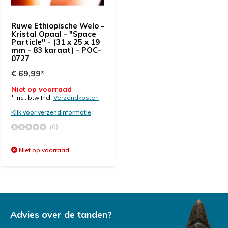
Ruwe Ethiopische Welo -
Kristal Opaal - "Space
Particle" - (31 x 25 x 19
mm - 83 karaat) - POC-
0727
€ 69,99*
Niet op voorraad
* Incl. btw Incl.
Verzendkosten
Klik voor verzendinformatie
(0)
Niet op voorraad
Advies over de tanden?