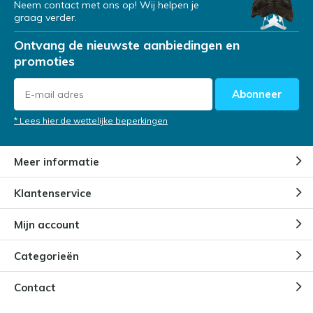
Neem contact met ons op! Wij helpen je
graag verder.
Ontvang de nieuwste aanbiedingen en
promoties
Abonneer
* Lees hier de wettelijke beperkingen
Meer informatie
Klantenservice
Mijn account
Categorieën
Contact