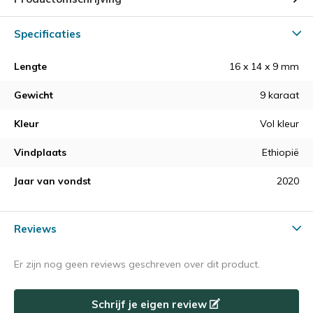
Specificaties
Lengte
16 x 14 x 9 mm
Gewicht
9 karaat
Kleur
Vol kleur
Vindplaats
Ethiopië
Jaar van vondst
2020
Reviews
Er zijn nog geen reviews geschreven over dit product.
Schrijf je eigen review