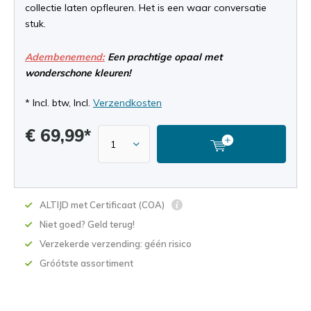
collectie laten opfleuren. Het is een waar conversatie
stuk.
Adembenemend:
Een prachtige opaal met
wonderschone kleuren!
* Incl. btw, Incl.
Verzendkosten
€ 69,99*
ALTIJD met Certificaat (COA)
Niet goed? Geld terug!
Verzekerde verzending: géén risico
Gróótste assortiment