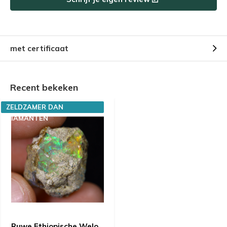
met certificaat
Recent bekeken
ZELDZAMER DAN
DIAMANTEN
Ruwe Ethiopische Welo