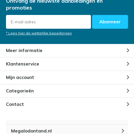
Ontvang de nieuwste aanbiedingen en
promoties
Abonneer
* Lees hier de wettelijke beperkingen
Meer informatie
Klantenservice
Mijn account
Categorieën
Contact
Megalodontand.nl