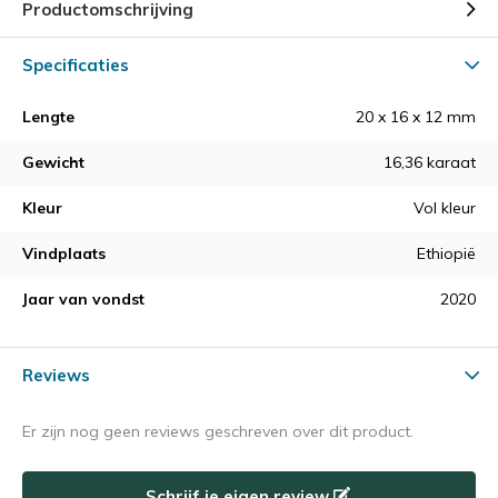
Productomschrijving
Specificaties
Lengte
20 x 16 x 12 mm
Gewicht
16,36 karaat
Kleur
Vol kleur
Vindplaats
Ethiopië
Jaar van vondst
2020
Reviews
Er zijn nog geen reviews geschreven over dit product.
Schrijf je eigen review