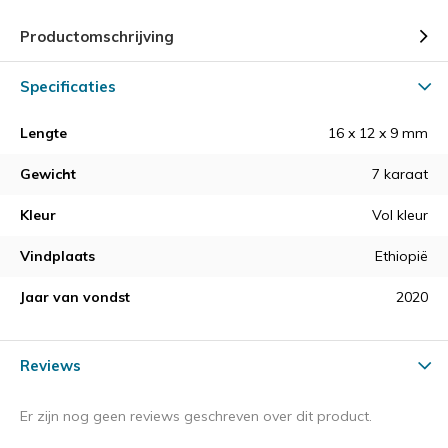
Productomschrijving
Specificaties
Lengte
16 x 12 x 9 mm
Gewicht
7 karaat
Kleur
Vol kleur
Vindplaats
Ethiopië
Jaar van vondst
2020
Reviews
Er zijn nog geen reviews geschreven over dit product.