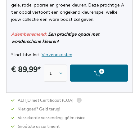
gele, rode, paarse en groene kleuren. Deze prachtige A
tier opaal vertoont een ongekend kleurenspel welke
jouw collectie een ware boost zal geven.
Adembenemend:
Een prachtige opaal met
wonderschone kleuren!
* Incl. btw, Incl.
Verzendkosten
€ 89,99*
ALTIJD met Certificaat (COA)
Niet goed? Geld terug!
Verzekerde verzending: géén risico
Gróótste assortiment