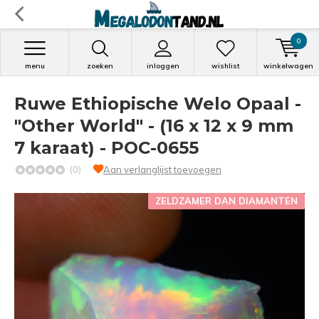
0
menu
zoeken
inloggen
wishlist
winkelwagen
Ruwe Ethiopische Welo Opaal -
"Other World" - (16 x 12 x 9 mm
7 karaat) - POC-0655
(0)
Aan verlanglijst toevoegen
ZELDZAMER DAN DIAMANTEN