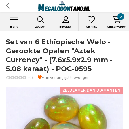
0
menu
zoeken
inloggen
wishlist
winkelwagen
Set van 6 Ethiopische Welo -
Gerookte Opalen "Aztek
Currency" - (7.6x5.9x2.9 mm -
5.08 karaat) - POC-0595
(0)
Aan verlanglijst toevoegen
ZELDZAMER DAN DIAMANTEN