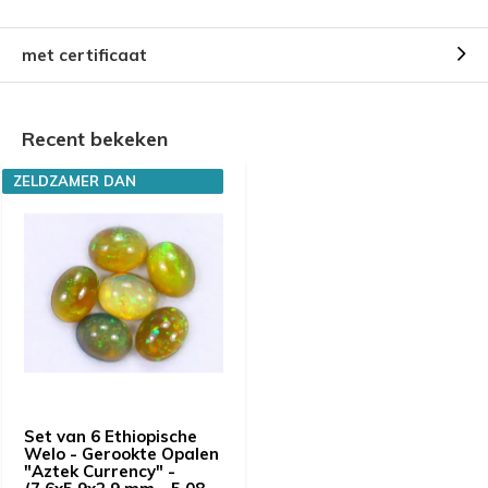
met certificaat
Recent bekeken
ZELDZAMER DAN
DIAMANTEN
Set van 6 Ethiopische
Welo - Gerookte Opalen
"Aztek Currency" -