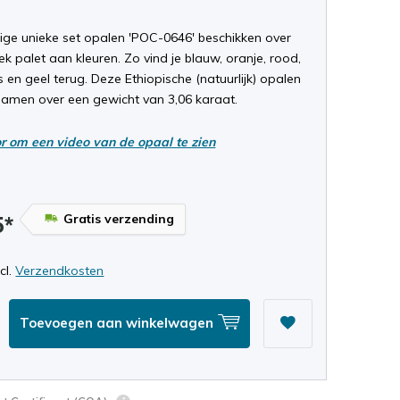
ige unieke set opalen 'POC-0646' beschikken over
ek palet aan kleuren. Zo vind je blauw, oranje, rood,
 en geel terug. Deze Ethiopische (natuurlijk) opalen
samen over een gewicht van 3,06 karaat.
or om een video van de opaal te zien
Gratis verzending
5*
ncl.
Verzendkosten
Toevoegen aan winkelwagen