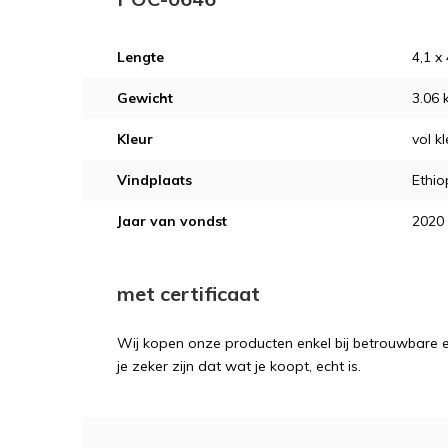
Lengte
4,1 x
Gewicht
3.06 
Kleur
vol kl
Vindplaats
Ethio
Jaar van vondst
2020
met certificaat
Wij kopen onze producten enkel bij betrouwbare ex
je zeker zijn dat wat je koopt, echt is.