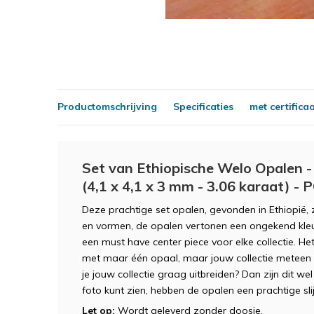
Productomschrijving
Specificaties
met certifica
Set van Ethiopische Welo Opalen -
(4,1 x 4,1 x 3 mm - 3.06 karaat) -
Deze prachtige set opalen, gevonden in Ethiopië,
en vormen, de opalen vertonen een ongekend kleu
een must have center piece voor elke collectie. Het
met maar één opaal, maar jouw collectie meteen v
je jouw collectie graag uitbreiden? Dan zijn dit we
foto kunt zien, hebben de opalen een prachtige s
Let op:
Wordt geleverd zonder doosje.