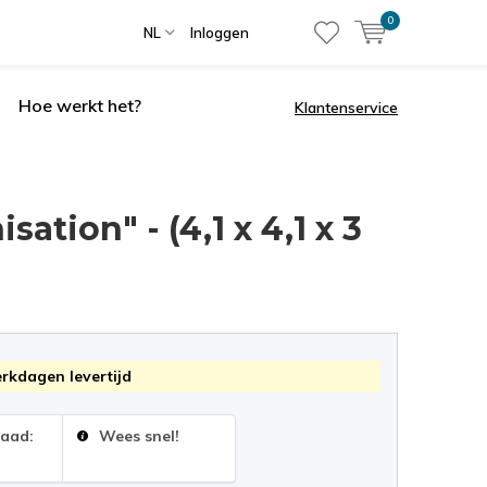
0
NL
Inloggen
Hoe werkt het?
Klantenservice
tion" - (4,1 x 4,1 x 3
erkdagen levertijd
raad:
Wees snel!