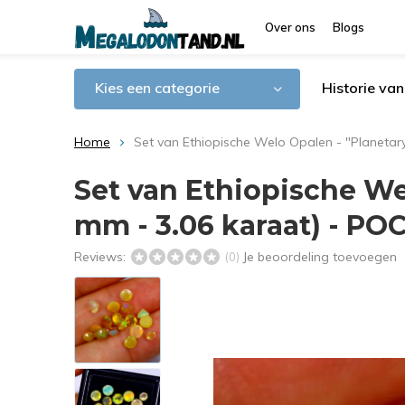
Over ons
Blogs
Kies een categorie
Historie va
Home
Set van Ethiopische Welo Opalen - "Planetary
Set van Ethiopische Wel
mm - 3.06 karaat) - PO
Reviews:
Je beoordeling toevoegen
(0)