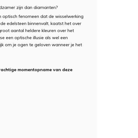
zeldzamer zijn dan diamanten?
een optisch fenomeen dat de wisselwerking
t de edelsteen binnenvalt, kaatst het over
groot aantal heldere kleuren over het
se een optische illusie als wel een
lijk om je ogen te geloven wanneer je het
n prachtige momentopname van deze