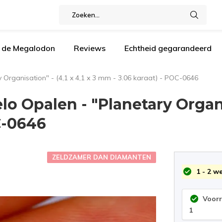
n de Megalodon
Reviews
Echtheid gegarandeerd
 Organisation" - (4,1 x 4,1 x 3 mm - 3.06 karaat) - POC-0646
o Opalen - "Planetary Organisa
C-0646
ZELDZAMER DAN DIAMANTEN
1 - 2 w
Voor
1