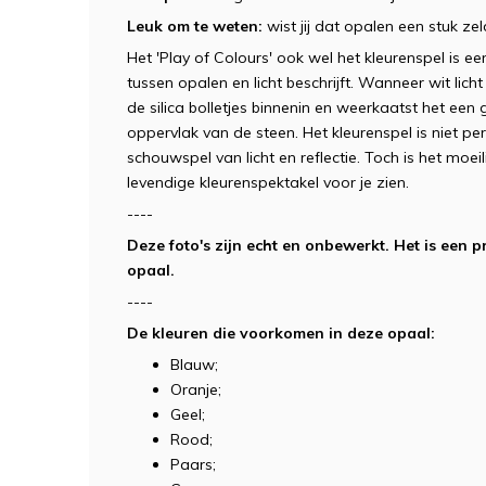
Leuk om te weten:
wist jij dat opalen een stuk 
Het 'Play of Colours' ook wel het kleurenspel is 
tussen opalen en licht beschrijft. Wanneer wit lich
de silica bolletjes binnenin en weerkaatst het een 
oppervlak van de steen. Het kleurenspel is niet per
schouwspel van licht en reflectie. Toch is het moei
levendige kleurenspektakel voor je zien.
----
Deze foto's zijn echt en onbewerkt. Het is ee
opaal.
----
De kleuren die voorkomen in deze opaal:
Blauw;
Oranje;
Geel;
Rood;
Paars;