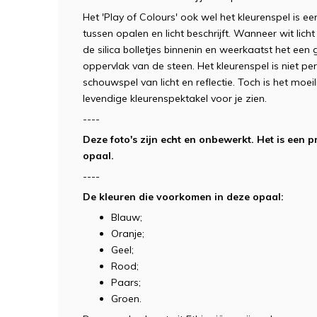
Het 'Play of Colours' ook wel het kleurenspel is 
tussen opalen en licht beschrijft. Wanneer wit lich
de silica bolletjes binnenin en weerkaatst het een 
oppervlak van de steen. Het kleurenspel is niet per
schouwspel van licht en reflectie. Toch is het moei
levendige kleurenspektakel voor je zien.
----
Deze foto's zijn echt en onbewerkt. Het is ee
opaal.
----
De kleuren die voorkomen in deze opaal:
Blauw;
Oranje;
Geel;
Rood;
Paars;
Groen.