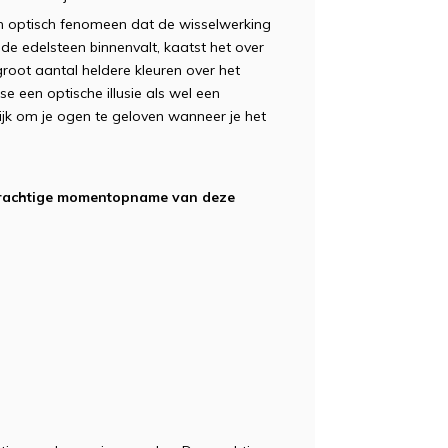
een optisch fenomeen dat de wisselwerking
t de edelsteen binnenvalt, kaatst het over
groot aantal heldere kleuren over het
se een optische illusie als wel een
lijk om je ogen te geloven wanneer je het
n prachtige momentopname van deze