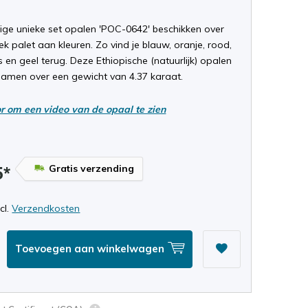
ige unieke set opalen 'POC-0642' beschikken over
ek palet aan kleuren. Zo vind je blauw, oranje, rood,
 en geel terug. Deze Ethiopische (natuurlijk) opalen
samen over een gewicht van 4.37 karaat.
or om een video van de opaal te zien
Gratis verzending
5*
ncl.
Verzendkosten
Toevoegen aan winkelwagen