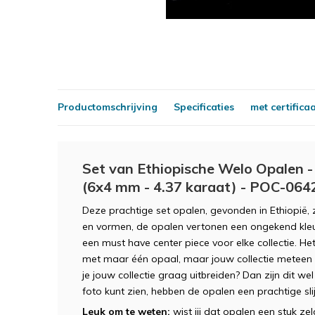
Productomschrijving
Specificaties
met certifica
Set van Ethiopische Welo Opalen -
(6x4 mm - 4.37 karaat) - POC-064
Deze prachtige set opalen, gevonden in Ethiopië,
en vormen, de opalen vertonen een ongekend kleu
een must have center piece voor elke collectie. Het
met maar één opaal, maar jouw collectie meteen v
je jouw collectie graag uitbreiden? Dan zijn dit we
foto kunt zien, hebben de opalen een prachtige s
Leuk om te weten:
wist jij dat opalen een stuk 