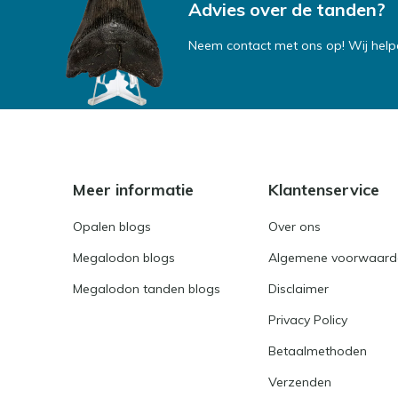
Advies over de tanden?
Neem contact met ons op! Wij helpe
Meer informatie
Klantenservice
Opalen blogs
Over ons
Megalodon blogs
Algemene voorwaard
Megalodon tanden blogs
Disclaimer
Privacy Policy
Betaalmethoden
Verzenden