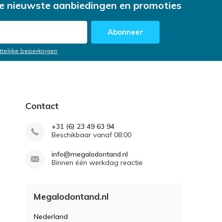
e nieuwste aanbiedingen en promoties
Abonneer
ttelijke beperkingen
Contact
+31 (6) 23 49 63 94
Beschikbaar vanaf 08:00
info@megalodontand.nl
Binnen één werkdag reactie
Megalodontand.nl
Nederland