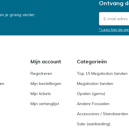
Ontvang d
n je graag verder.
* Lees hier de we
Mijn account
Categorieën
Registreren
Top 15 Megalodon tanden
en
Mijn bestellingen
Megalodon tanden
Mijn tickets
Opalen (gems)
Mijn verlanglijst
Andere Fossielen
Accessoires / Standaarden
Sale (aanbieding)