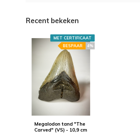
Recent bekeken
MET CERTIFICAAT
BESPAAR
4%
Megalodon tand "The
Carved" (VS) - 10,9 cm