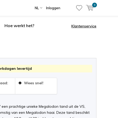
0
NL
Inloggen
Hoe werkt het?
Klantenservice
erkdagen levertijd
raad:
Wees snel!
' een prachtige unieke Megalodon tand uit de VS,
komstig van een Megalodon haai. Deze tand beschikt