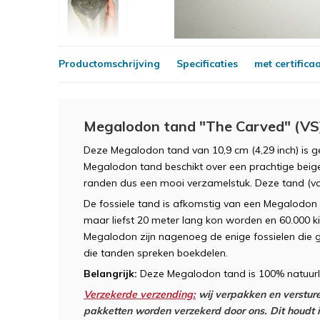
Productomschrijving
Specificaties
met certifica
Megalodon tand "The Carved" (VS)
Deze Megalodon tand van 10,9 cm (4,29 inch) is ge
Megalodon tand beschikt over een prachtige beige
randen dus een mooi verzamelstuk. Deze tand (v
De fossiele tand is afkomstig van een Megalodon 
maar liefst 20 meter lang kon worden en 60.000 
Megalodon zijn nagenoeg de enige fossielen die g
die tanden spreken boekdelen.
Belangrijk:
Deze Megalodon tand is 100% natuurli
Verzekerde verzending:
wij verpakken en versture
pakketten worden verzekerd door ons. Dit houdt in