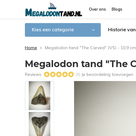
Over ons
Blogs
Kies een categorie
Historie va
Home
Megalodon tand "The Carved" (VS) - 10,9 cm
Megalodon tand "The Ca
Reviews:
Je beoordeling toevoegen
(8)