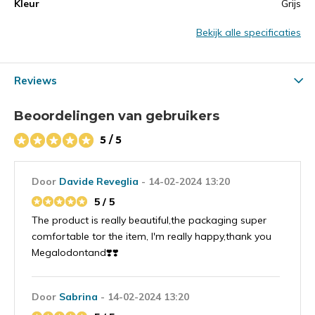
Kleur
Grijs
Bekijk alle specificaties
Reviews
Beoordelingen van gebruikers
5 / 5
Door
Davide Reveglia
- 14-02-2024 13:20
5 / 5
The product is really beautiful,the packaging super
comfortable tor the item, I'm really happy,thank you
Megalodontand❣️❣️
Door
Sabrina
- 14-02-2024 13:20