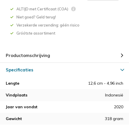
ALTIJD met Certificaat (COA)
Niet goed? Geld terug!
Verzekerde verzending: géén risico
Gróótste assortiment
Productomschrijving
Specificaties
Lengte
12,6 cm - 4,96 inch
Vindplaats
Indonesië
Jaar van vondst
2020
Gewicht
318 gram