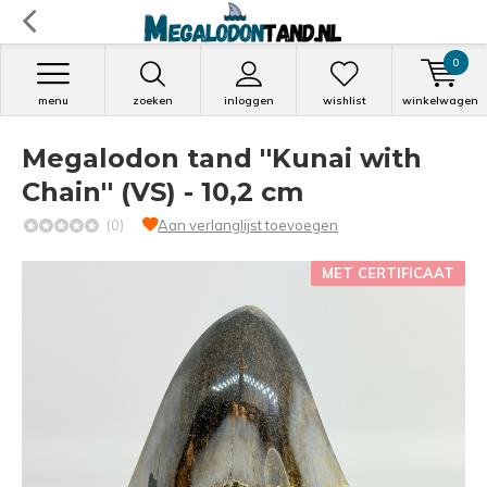
0
menu
zoeken
inloggen
wishlist
winkelwagen
Megalodon tand ''Kunai with
Chain'' (VS) - 10,2 cm
(0)
Aan verlanglijst toevoegen
MET CERTIFICAAT