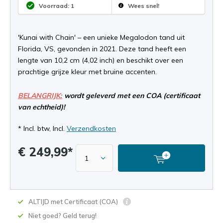
Voorraad: 1
Wees snel!
'Kunai with Chain' – een unieke Megalodon tand uit
Florida, VS, gevonden in 2021. Deze tand heeft een
lengte van 10,2 cm (4,02 inch) en beschikt over een
prachtige grijze kleur met bruine accenten.
BELANGRIJK:
wordt geleverd met een COA (certificaat
van echtheid)!
* Incl. btw, Incl.
Verzendkosten
€ 249,99*
ALTIJD met Certificaat (COA)
Niet goed? Geld terug!