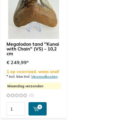
Megalodon tand ''Kunai
with Chain'' (VS) - 10,2
cm
€ 249,99*
1 op voorraad, wees snel!
* Incl. btw Incl.
Verzendkosten
Maandag verzonden
(0)