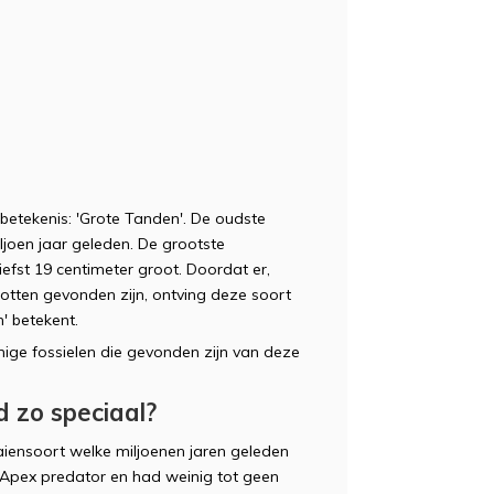
 betekenis: 'Grote Tanden'. De oudste
ljoen jaar geleden. De grootste
efst 19 centimeter groot. Doordat er,
otten gevonden zijn, ontving deze soort
' betekent.
ge fossielen die gevonden zijn van deze
.
 zo speciaal?
iensoort welke miljoenen jaren geleden
Apex predator en had weinig tot geen