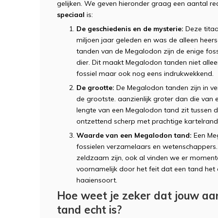
gelijken. We geven hieronder graag een aantal
speciaal
is:
De geschiedenis en de mysterie:
Deze titaa
miljoen jaar geleden en was de alleen heer
tanden van de Megalodon zijn de enige fossi
dier. Dit maakt Megalodon tanden niet alle
fossiel maar ook nog eens indrukwekkend.
De grootte:
De Megalodon tanden zijn in ve
de grootste. aanzienlijk groter dan die va
lengte van een Megalodon tand zit tussen d
ontzettend scherp met prachtige kartelrande
Waarde van een Megalodon tand:
Een Meg
fossielen verzamelaars en wetenschappers
zeldzaam zijn, ook al vinden we er moment
voornamelijk door het feit dat een tand het 
haaiensoort.
Hoe weet je zeker dat jouw a
tand echt is?