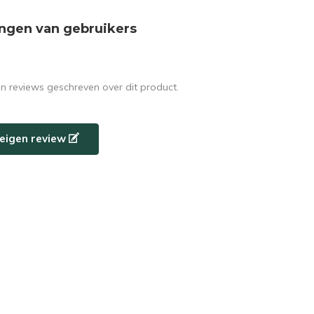
ngen van gebruikers
en reviews geschreven over dit product.
e eigen review