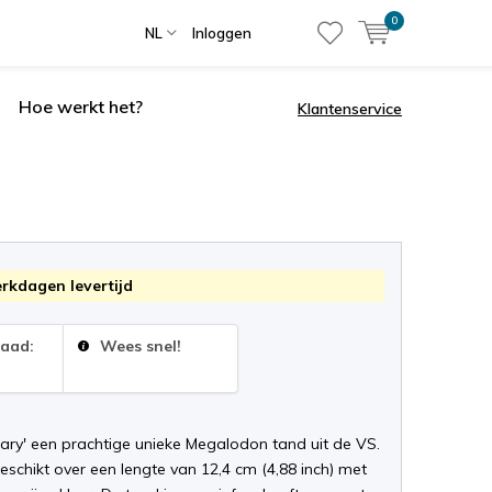
0
NL
Inloggen
Hoe werkt het?
Klantenservice
erkdagen levertijd
raad:
Wees snel!
ary' een prachtige unieke Megalodon tand uit de VS.
schikt over een lengte van 12,4 cm (4,88 inch) met