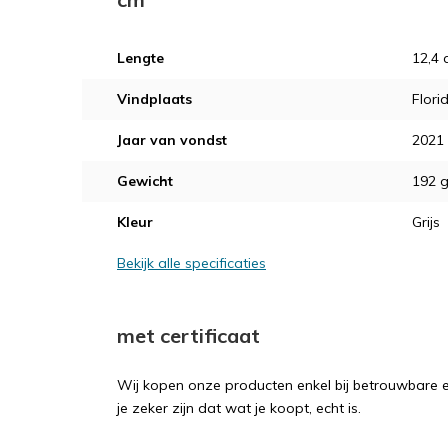
Lengte
12,4 
Vindplaats
Flori
Jaar van vondst
2021
Gewicht
192 
Kleur
Grijs
Bekijk alle specificaties
met certificaat
Wij kopen onze producten enkel bij betrouwbare ex
je zeker zijn dat wat je koopt, echt is.