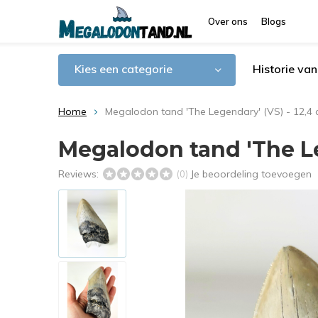
Over ons
Blogs
Kies een categorie
Historie va
Home
Megalodon tand 'The Legendary' (VS) - 12,4
Megalodon tand 'The Le
Reviews:
Je beoordeling toevoegen
(0)