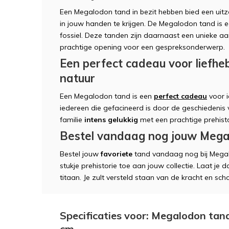
Een Megalodon tand in bezit hebben bied een uitzo
in jouw handen te krijgen. De Megalodon tand is 
fossiel. Deze tanden zijn daarnaast een unieke aa
prachtige opening voor een gespreksonderwerp.
Een perfect cadeau voor liefhe
natuur
Een Megalodon tand is een
perfect cadeau
voor i
iedereen die gefacineerd is door de geschiedenis
familie
intens gelukkig
met een prachtige prehist
Bestel vandaag nog jouw Mega
Bestel jouw
favoriete
tand vandaag nog bij Mega
stukje prehistorie toe aan jouw collectie. Laat j
titaan. Je zult versteld staan van de kracht en sc
Specificaties voor: Megalodon tand
cm