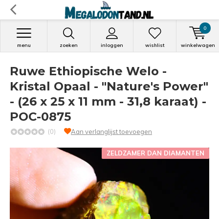
0
menu
zoeken
inloggen
wishlist
winkelwagen
Ruwe Ethiopische Welo -
Kristal Opaal - "Nature's Power"
- (26 x 25 x 11 mm - 31,8 karaat) -
POC-0875
(0)
Aan verlanglijst toevoegen
ZELDZAMER DAN DIAMANTEN