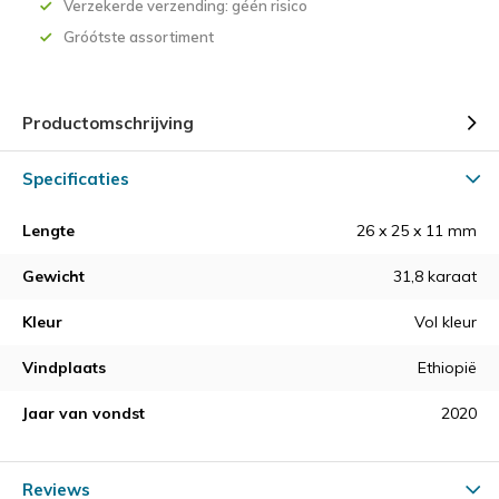
Verzekerde verzending: géén risico
Gróótste assortiment
Productomschrijving
Specificaties
Lengte
26 x 25 x 11 mm
Gewicht
31,8 karaat
Kleur
Vol kleur
Vindplaats
Ethiopië
Jaar van vondst
2020
Reviews