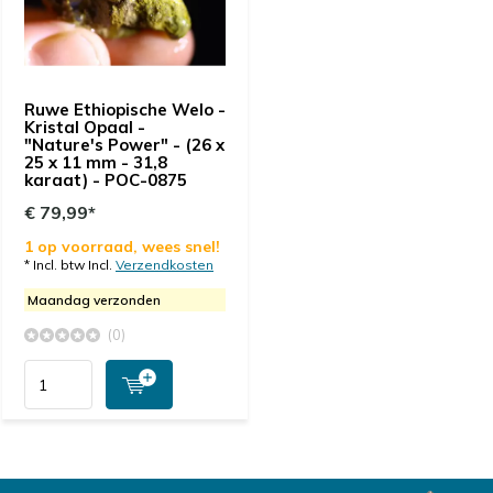
Ruwe Ethiopische Welo -
Kristal Opaal -
"Nature's Power" - (26 x
25 x 11 mm - 31,8
karaat) - POC-0875
€ 79,99*
1 op voorraad, wees snel!
* Incl. btw Incl.
Verzendkosten
Maandag verzonden
(0)