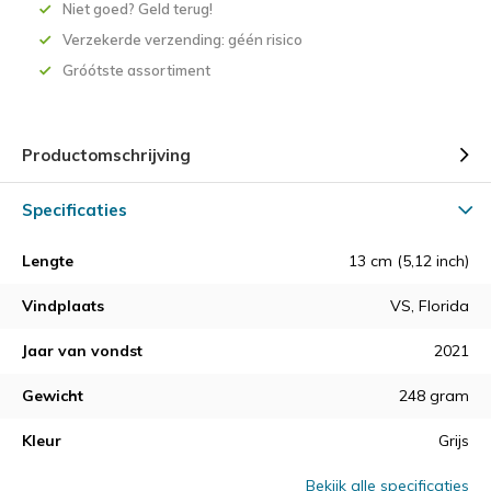
Niet goed? Geld terug!
Verzekerde verzending: géén risico
Gróótste assortiment
Productomschrijving
Specificaties
Lengte
13 cm (5,12 inch)
Vindplaats
VS, Florida
Jaar van vondst
2021
Gewicht
248 gram
Kleur
Grijs
Bekijk alle specificaties