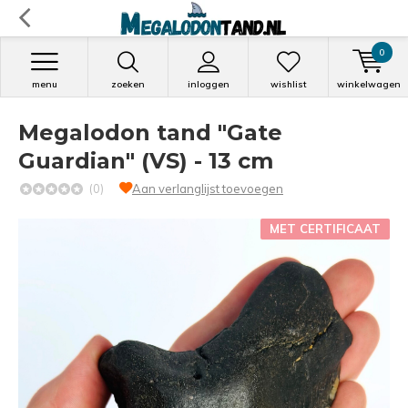
0
menu
zoeken
inloggen
wishlist
winkelwagen
Megalodon tand "Gate
Guardian" (VS) - 13 cm
(0)
Aan verlanglijst toevoegen
MET CERTIFICAAT