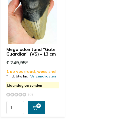
Megalodon tand "Gate
Guardian" (VS) - 13 cm
€ 249,95*
1 op voorraad, wees snel!
* Incl. btw Incl.
Verzendkosten
Maandag verzonden
(0)