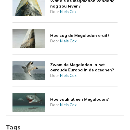
Wat als de megalodon vandaag
nog zou leven?
Door
Niels Cox
Hoe zag de Megalodon eruit?
Door
Niels Cox
Zwom de Megalodon in het
oeroude Europa in de oceanen?
Door
Niels Cox
Hoe vaak at een Megalodon?
Door
Niels Cox
Tags
Kan de Megalodon ooit