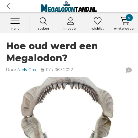
0
menu
zoeken
inloggen
wishlist
winkelwagen
Hoe oud werd een
Megalodon?
Door
Niels Cox
07 / 06 / 2022
0