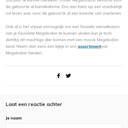
100 jaar te kunnen bereiken. Onder Megalodons bestond voor
de geboorte al kannibalisme. Dus een kans op een voedselrijk
vol leven was voor de geboorte al een kwestie van overleven.
Ook al is het vrijwel onmogelijk om een fossiele wervelkolom
van je favoriete Megalodon te kunnen vinden kun je toch
dichtbij dit machtige dier komen met een mooie Megalodon
tand. Neem dan eens een kijkje in ons
assortiment
van
Megalodon tanden.
Laat een reactie achter
Je naam