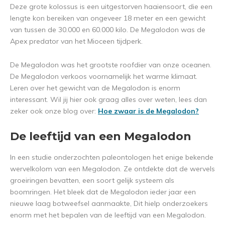
Deze grote kolossus is een uitgestorven haaiensoort, die een
lengte kon bereiken van ongeveer 18 meter en een gewicht
van tussen de 30.000 en 60.000 kilo. De Megalodon was de
Apex predator van het Mioceen tijdperk.
De Megalodon was het grootste roofdier van onze oceanen.
De Megalodon verkoos voornamelijk het warme klimaat.
Leren over het gewicht van de Megalodon is enorm
interessant. Wil jij hier ook graag alles over weten, lees dan
zeker ook onze blog over:
Hoe zwaar is de Megalodon?
De leeftijd van een Megalodon
In een studie onderzochten paleontologen het enige bekende
wervelkolom van een Megalodon. Ze ontdekte dat de wervels
groeiringen bevatten, een soort gelijk systeem als
boomringen. Het bleek dat de Megalodon ieder jaar een
nieuwe laag botweefsel aanmaakte, Dit hielp onderzoekers
enorm met het bepalen van de leeftijd van een Megalodon.