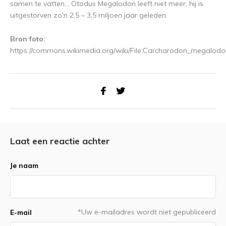
samen te vatten... Otodus Megalodon leeft niet meer, hij is
uitgestorven zo'n 2,5 – 3,5 miljoen jaar geleden.
Bron foto:
https://commons.wikimedia.org/wiki/File:Carcharodon_megalo
Laat een reactie achter
Je naam
*Uw e-mailadres wordt niet gepubliceerd
E-mail