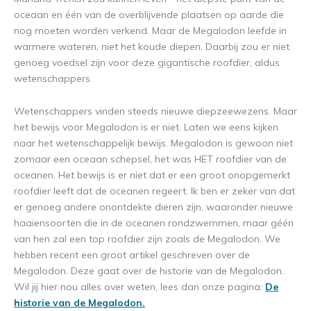
oceaan en één van de overblijvende plaatsen op aarde die
nog moeten worden verkend. Maar de Megalodon leefde in
warmere wateren, niet het koude diepen. Daarbij zou er niet
genoeg voedsel zijn voor deze gigantische roofdier, aldus
wetenschappers.
Wetenschappers vinden steeds nieuwe diepzeewezens. Maar
het bewijs voor Megalodon is er niet. Laten we eens kijken
naar het wetenschappelijk bewijs. Megalodon is gewoon niet
zomaar een oceaan schepsel, het was HET roofdier van de
oceanen. Het bewijs is er niet dat er een groot onopgemerkt
roofdier leeft dat de oceanen regeert. Ik ben er zeker van dat
er genoeg andere onontdekte dieren zijn, waaronder nieuwe
haaiensoorten die in de oceanen rondzwemmen, maar géén
van hen zal een top roofdier zijn zoals de Megalodon. We
hebben recent een groot artikel geschreven over de
Megalodon. Deze gaat over de historie van de Megalodon.
Wil jij hier nou alles over weten, lees dan onze pagina:
De
historie van de Megalodon.