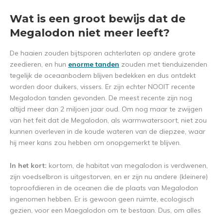
Wat is een groot bewijs dat de
Megalodon niet meer leeft?
De haaien zouden bijtsporen achterlaten op andere grote
zeedieren, en hun
enorme tanden
zouden met tienduizenden
tegelijk de oceaanbodem blijven bedekken en dus ontdekt
worden door duikers, vissers. Er zijn echter NOOIT recente
Megalodon tanden gevonden. De meest recente zijn nog
altijd meer dan 2 miljoen jaar oud. Om nog maar te zwijgen
van het feit dat de Megalodon, als warmwatersoort, niet zou
kunnen overleven in de koude wateren van de diepzee, waar
hij meer kans zou hebben om onopgemerkt te blijven.
In het kort:
kortom, de habitat van megalodon is verdwenen,
zijn voedselbron is uitgestorven, en er zijn nu andere (kleinere)
toproofdieren in de oceanen die de plaats van Megalodon
ingenomen hebben. Er is gewoon geen ruimte, ecologisch
gezien, voor een Maegalodon om te bestaan. Dus, om alles