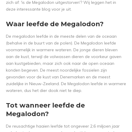
zich af: 'is de Megalodon uitgestorven'? Wij leggen het in
deze interessante blog voor je uit.
Waar leefde de Megalodon?
De megalodon leefde in de meeste delen van de oceaan
(behalve in de buurt van de polen). De Megalodon leefde
voornamelijk in warmere wateren. De jonge dieren bleven
aan de kust, terwijl de volwassen dieren de voorkeur gaven
aan kustgebieden, maar zich ook naar de open oceaan
konden begeven. De meest noordelijke fossielen zijn
gevonden voor de kust van Denemarken en de meest
zuidelijke in Nieuw-Zeeland. De Megalodon leefde in warmere
wateren, dus het dier dook niet te diep.
Tot wanneer leefde de
Megalodon?
De reusachtige haaien leefde tot ongeveer 2,6 miljoen jaar