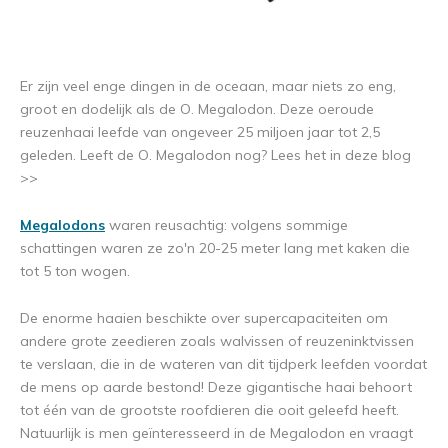
Er zijn veel enge dingen in de oceaan, maar niets zo eng,
groot en dodelijk als de O. Megalodon. Deze oeroude
reuzenhaai leefde van ongeveer 25 miljoen jaar tot 2,5
geleden. Leeft de O. Megalodon nog? Lees het in deze blog
>>
Megalodons
waren reusachtig: volgens sommige
schattingen waren ze zo'n 20-25 meter lang met kaken die
tot 5 ton wogen.
De enorme haaien beschikte over supercapaciteiten om
andere grote zeedieren zoals walvissen of reuzeninktvissen
te verslaan, die in de wateren van dit tijdperk leefden voordat
de mens op aarde bestond! Deze gigantische haai behoort
tot één van de grootste roofdieren die ooit geleefd heeft.
Natuurlijk is men geïnteresseerd in de Megalodon en vraagt