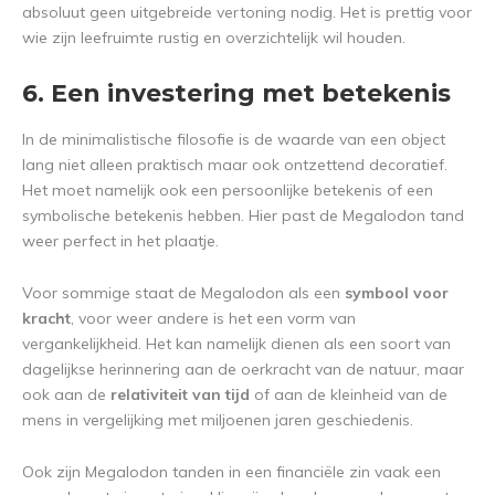
absoluut geen uitgebreide vertoning nodig. Het is prettig voor
wie zijn leefruimte rustig en overzichtelijk wil houden.
6. Een investering met betekenis
In de minimalistische filosofie is de waarde van een object
lang niet alleen praktisch maar ook ontzettend decoratief.
Het moet namelijk ook een persoonlijke betekenis of een
symbolische betekenis hebben. Hier past de Megalodon tand
weer perfect in het plaatje.
Voor sommige staat de Megalodon als een
symbool voor
kracht
, voor weer andere is het een vorm van
vergankelijkheid. Het kan namelijk dienen als een soort van
dagelijkse herinnering aan de oerkracht van de natuur, maar
ook aan de
relativiteit van tijd
of aan de kleinheid van de
mens in vergelijking met miljoenen jaren geschiedenis.
Ook zijn Megalodon tanden in een financiële zin vaak een