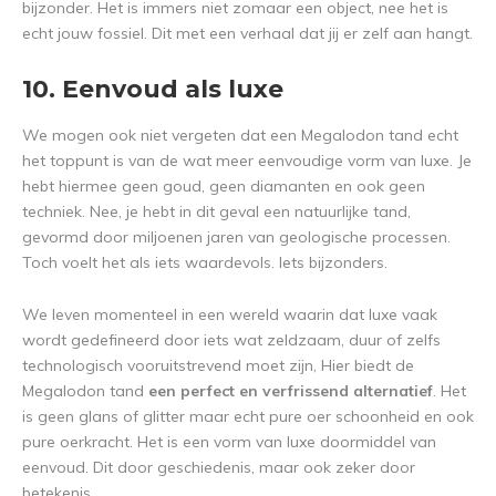
bijzonder. Het is immers niet zomaar een object, nee het is
echt jouw fossiel. Dit met een verhaal dat jij er zelf aan hangt.
10. Eenvoud als luxe
We mogen ook niet vergeten dat een Megalodon tand echt
het toppunt is van de wat meer eenvoudige vorm van luxe. Je
hebt hiermee geen goud, geen diamanten en ook geen
techniek. Nee, je hebt in dit geval een natuurlijke tand,
gevormd door miljoenen jaren van geologische processen.
Toch voelt het als iets waardevols. Iets bijzonders.
We leven momenteel in een wereld waarin dat luxe vaak
wordt gedefineerd door iets wat zeldzaam, duur of zelfs
technologisch vooruitstrevend moet zijn, Hier biedt de
Megalodon tand
een perfect en verfrissend alternatief
. Het
is geen glans of glitter maar echt pure oer schoonheid en ook
pure oerkracht. Het is een vorm van luxe doormiddel van
eenvoud. Dit door geschiedenis, maar ook zeker door
betekenis.