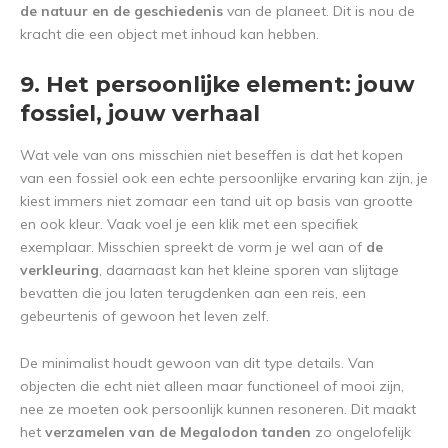
de natuur en de geschiedenis
van de planeet. Dit is nou de
kracht die een object met inhoud kan hebben.
9. Het persoonlijke element: jouw
fossiel, jouw verhaal
Wat vele van ons misschien niet beseffen is dat het kopen
van een fossiel ook een echte persoonlijke ervaring kan zijn, je
kiest immers niet zomaar een tand uit op basis van grootte
en ook kleur. Vaak voel je een klik met een specifiek
exemplaar. Misschien spreekt de vorm je wel aan of
de
verkleuring
, daarnaast kan het kleine sporen van slijtage
bevatten die jou laten terugdenken aan een reis, een
gebeurtenis of gewoon het leven zelf.
De minimalist houdt gewoon van dit type details. Van
objecten die echt niet alleen maar functioneel of mooi zijn,
nee ze moeten ook persoonlijk kunnen resoneren. Dit maakt
het
verzamelen van de Megalodon tanden
zo ongelofelijk