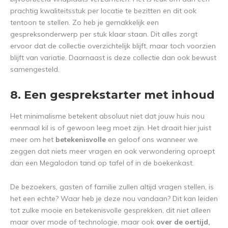
prachtig kwaliteitsstuk per locatie te bezitten en dit ook
tentoon te stellen. Zo heb je gemakkelijk een
gespreksonderwerp per stuk klaar staan. Dit alles zorgt
ervoor dat de collectie overzichtelijk blijft, maar toch voorzien
blijft van variatie. Daarnaast is deze collectie dan ook bewust
samengesteld.
8. Een gesprekstarter met inhoud
Het minimalisme betekent absoluut niet dat jouw huis nou
eenmaal kil is of gewoon leeg moet zijn. Het draait hier juist
meer om het
betekenisvolle
en geloof ons wanneer we
zeggen dat niets meer vragen en ook verwondering oproept
dan een Megalodon tand op tafel of in de boekenkast.
De bezoekers, gasten of familie zullen altijd vragen stellen, is
het een echte? Waar heb je deze nou vandaan? Dit kan leiden
tot zulke mooie en betekenisvolle gesprekken, dit niet alleen
maar over mode of technologie, maar ook
over de oertijd,