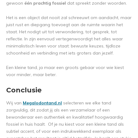
gewoon
één prachtig fossiel
dat spreekt zonder woorden.
Het is een object dat nooit zal schreeuwt om aandacht, maar
juist rust en diepgang toevoegt aan de ruimte waarin het
staat. Het nodigt uit tot verwondering, tot gesprek, tot
reflectie. In zijn eenvoud vertegenwoordigt het alles waar
minimalistisch leven voor staat: bewuste keuzes, tijdloze
schoonheid en verbinding met iets groters dan jezelf.
Een kleine tand, ja maar een groots gebaar voor wie kiest
voor minder, maar beter.
Conclusie
Wij van
Megalodontand.nl
selecteren we elke tand
zorgvuldig, dit zodat jij als een verzamelaar of een
bewonderaar een authentiek en kwalitatief hoogwaardig
fossiel in huis haalt. Of je nu kiest voor een kleine tand als
subtiel accent, of voor een indrukwekkend exemplaar als