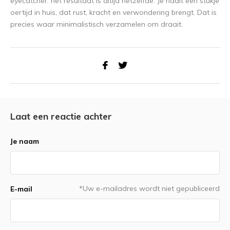
eyecatcher: het resultaat is altijd hetzelfde. Je haalt een stukje
oertijd in huis, dat rust, kracht en verwondering brengt. Dat is
precies waar minimalistisch verzamelen om draait.
Laat een reactie achter
Je naam
*Uw e-mailadres wordt niet gepubliceerd
E-mail