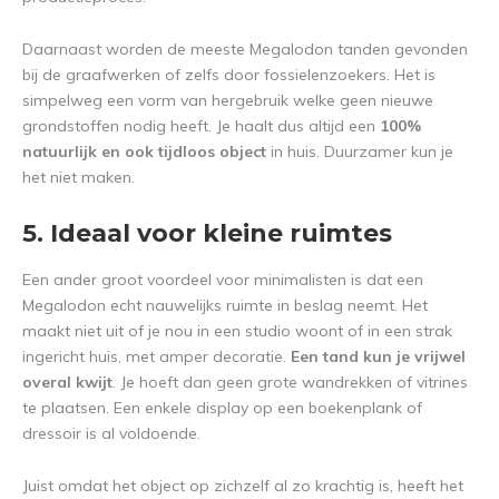
Daarnaast worden de meeste Megalodon tanden gevonden
bij de graafwerken of zelfs door fossielenzoekers. Het is
simpelweg een vorm van hergebruik welke geen nieuwe
grondstoffen nodig heeft. Je haalt dus altijd een
100%
natuurlijk en ook tijdloos object
in huis. Duurzamer kun je
het niet maken.
5. Ideaal voor kleine ruimtes
Een ander groot voordeel voor minimalisten is dat een
Megalodon echt nauwelijks ruimte in beslag neemt. Het
maakt niet uit of je nou in een studio woont of in een strak
ingericht huis, met amper decoratie.
Een tand kun je vrijwel
overal kwijt
. Je hoeft dan geen grote wandrekken of vitrines
te plaatsen. Een enkele display op een boekenplank of
dressoir is al voldoende.
Juist omdat het object op zichzelf al zo krachtig is, heeft het