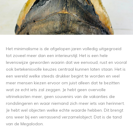
Het minimalisme is de afgelopen jaren volledig uitgegroeid
tot zoveel meer dan een interieurstijl. Het is een hele
levenswijze geworden waarin dat we eenvoud, rust en vooral
ook betekenisvolle keuzes centraal kunnen laten staan. Het is
een wereld welke steeds drukker begint te worden en veel
meer mensen kiezen ervoor om juist alleen dat te bezitten
wat ze echt iets zal zeggen. Je hebt geen overvolle
vitrinekasten meer, geen souvenirs van de vakanties die
rondslingeren en waar niemand zich meer iets van herinnert.
Je hebt wel objecten welke echte waarde hebben. Dit brengt
ons weer bij een verrassend verzamelobject. Dat is de tand
van de Megalodon.