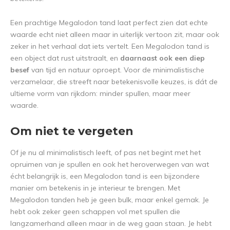
Een prachtige Megalodon tand laat perfect zien dat echte
waarde echt niet alleen maar in uiterlijk vertoon zit, maar ook
zeker in het verhaal dat iets vertelt. Een Megalodon tand is
een object dat rust uitstraalt, en
daarnaast ook een diep
besef
van tijd en natuur oproept. Voor de minimalistische
verzamelaar, die streeft naar betekenisvolle keuzes, is dát de
ultieme vorm van rijkdom: minder spullen, maar meer
waarde.
Om niet te vergeten
Of je nu al minimalistisch leeft, of pas net begint met het
opruimen van je spullen en ook het heroverwegen van wat
écht belangrijk is, een Megalodon tand is een bijzondere
manier om betekenis in je interieur te brengen. Met
Megalodon tanden heb je geen bulk, maar enkel gemak. Je
hebt ook zeker geen schappen vol met spullen die
langzamerhand alleen maar in de weg gaan staan. Je hebt