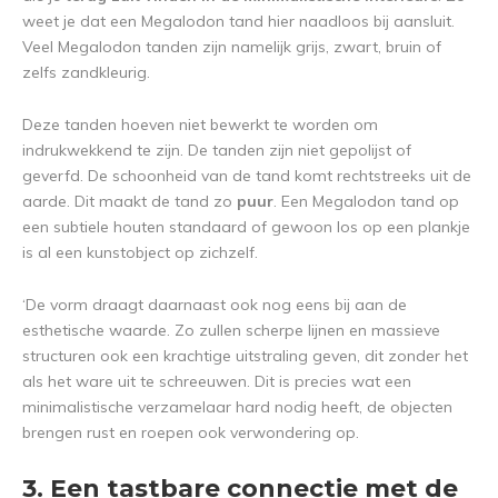
weet je dat een Megalodon tand hier naadloos bij aansluit.
Veel Megalodon tanden zijn namelijk grijs, zwart, bruin of
zelfs zandkleurig.
Deze tanden hoeven niet bewerkt te worden om
indrukwekkend te zijn. De tanden zijn niet gepolijst of
geverfd. De schoonheid van de tand komt rechtstreeks uit de
aarde. Dit maakt de tand zo
puur
. Een Megalodon tand op
een subtiele houten standaard of gewoon los op een plankje
is al een kunstobject op zichzelf.
‘De vorm draagt daarnaast ook nog eens bij aan de
esthetische waarde. Zo zullen scherpe lijnen en massieve
structuren ook een krachtige uitstraling geven, dit zonder het
als het ware uit te schreeuwen. Dit is precies wat een
minimalistische verzamelaar hard nodig heeft, de objecten
brengen rust en roepen ook verwondering op.
3. Een tastbare connectie met de