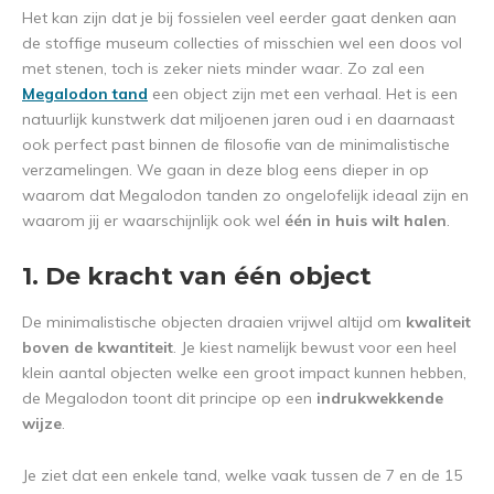
Het kan zijn dat je bij fossielen veel eerder gaat denken aan
de stoffige museum collecties of misschien wel een doos vol
met stenen, toch is zeker niets minder waar. Zo zal een
Megalodon tand
een object zijn met een verhaal. Het is een
natuurlijk kunstwerk dat miljoenen jaren oud i en daarnaast
ook perfect past binnen de filosofie van de minimalistische
verzamelingen. We gaan in deze blog eens dieper in op
waarom dat Megalodon tanden zo ongelofelijk ideaal zijn en
waarom jij er waarschijnlijk ook wel
één in huis wilt halen
.
1. De kracht van één object
De minimalistische objecten draaien vrijwel altijd om
kwaliteit
boven de kwantiteit
. Je kiest namelijk bewust voor een heel
klein aantal objecten welke een groot impact kunnen hebben,
de Megalodon toont dit principe op een
indrukwekkende
wijze
.
Je ziet dat een enkele tand, welke vaak tussen de 7 en de 15