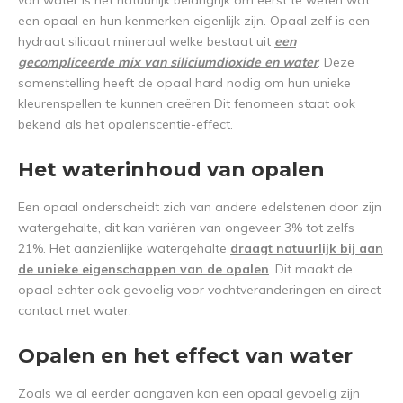
van water is het natuurlijk belangrijk om eerst te weten wat
een opaal en hun kenmerken eigenlijk zijn. Opaal zelf is een
hydraat silicaat mineraal welke bestaat uit
een
gecompliceerde mix van siliciumdioxide en water
. Deze
samenstelling heeft de opaal hard nodig om hun unieke
kleurenspellen te kunnen creëren Dit fenomeen staat ook
bekend als het opalenscentie-effect.
Het waterinhoud van opalen
Een opaal onderscheidt zich van andere edelstenen door zijn
watergehalte, dit kan variëren van ongeveer 3% tot zelfs
21%. Het aanzienlijke watergehalte
draagt natuurlijk bij aan
de unieke eigenschappen van de opalen
. Dit maakt de
opaal echter ook gevoelig voor vochtveranderingen en direct
contact met water.
Opalen en het effect van water
Zoals we al eerder aangaven kan een opaal gevoelig zijn