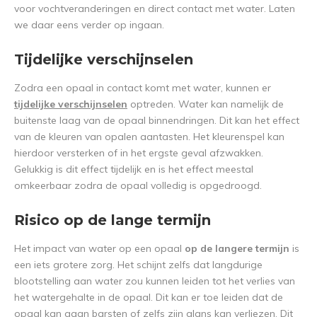
voor vochtveranderingen en direct contact met water. Laten
we daar eens verder op ingaan.
Tijdelijke verschijnselen
Zodra een opaal in contact komt met water, kunnen er
tijdelijke verschijnselen
optreden. Water kan namelijk de
buitenste laag van de opaal binnendringen. Dit kan het effect
van de kleuren van opalen aantasten. Het kleurenspel kan
hierdoor versterken of in het ergste geval afzwakken.
Gelukkig is dit effect tijdelijk en is het effect meestal
omkeerbaar zodra de opaal volledig is opgedroogd.
Risico op de lange termijn
Het impact van water op een opaal
op de langere termijn
is
een iets grotere zorg. Het schijnt zelfs dat langdurige
blootstelling aan water zou kunnen leiden tot het verlies van
het watergehalte in de opaal. Dit kan er toe leiden dat de
opaal kan gaan barsten of zelfs zijn glans kan verliezen. Dit