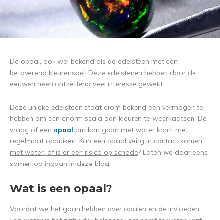
De opaal, ook wel bekend als de edelsteen met een
betoverend kleurenspel. Deze edelstenen hebben door de
eeuwen heen ontzettend veel interesse gewekt.
Deze unieke edelsteen staat erom bekend een vermogen te
hebben om een enorm scala aan kleuren te weerkaatsen. De
vraag of een
opaal
om kan gaan met water komt met
regelmaat opduiken.
Kan een opaal veilig in contact komen
met water, of is er een risico op schade
? Laten we daar eens
samen op ingaan in deze blog.
Wat is een opaal?
Voordat we het gaan hebben over opalen en de invloeden