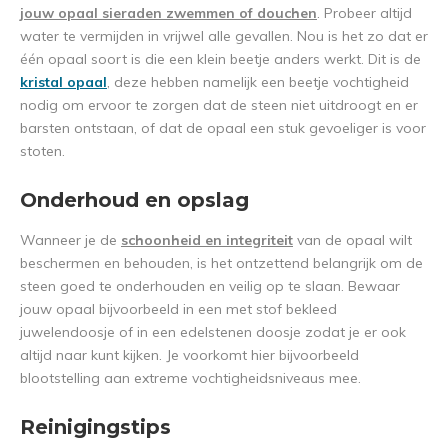
jouw opaal sieraden zwemmen of douchen
. Probeer altijd
water te vermijden in vrijwel alle gevallen. Nou is het zo dat er
één opaal soort is die een klein beetje anders werkt. Dit is de
kristal opaal
, deze hebben namelijk een beetje vochtigheid
nodig om ervoor te zorgen dat de steen niet uitdroogt en er
barsten ontstaan, of dat de opaal een stuk gevoeliger is voor
stoten.
Onderhoud en opslag
Wanneer je de
schoonheid en integriteit
van de opaal wilt
beschermen en behouden, is het ontzettend belangrijk om de
steen goed te onderhouden en veilig op te slaan. Bewaar
jouw opaal bijvoorbeeld in een met stof bekleed
juwelendoosje of in een edelstenen doosje zodat je er ook
altijd naar kunt kijken. Je voorkomt hier bijvoorbeeld
blootstelling aan extreme vochtigheidsniveaus mee.
Reinigingstips