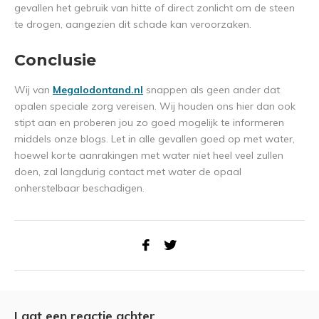
gevallen het gebruik van hitte of direct zonlicht om de steen
te drogen, aangezien dit schade kan veroorzaken.
Conclusie
Wij van
Megalodontand.nl
snappen als geen ander dat
opalen speciale zorg vereisen. Wij houden ons hier dan ook
stipt aan en proberen jou zo goed mogelijk te informeren
middels onze blogs. Let in alle gevallen goed op met water,
hoewel korte aanrakingen met water niet heel veel zullen
doen, zal langdurig contact met water de opaal
onherstelbaar beschadigen.
Laat een reactie achter